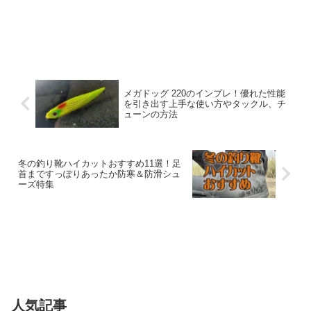
メガドッグ 220のインプレ！優れた性能
を引き出す上手な使い方やタックル、チ
ューンの方法
冬の釣り靴ハイカットおすすめ11選！足
首まですっぽりあったか防寒＆防滑シュ
ーズ特集
人気記事