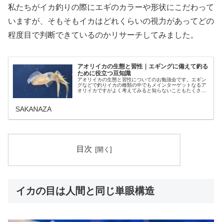
私たちがイカ釣りの際にエギのカラーや形状にこだわって
いますが、そもそもイカはどれくらいの視力があってどの
程度目で判断できているのかリサーチしてみました。
アオリイカの生態と習性｜エギングに備えて釣る
ために役立つ豆知識
アオリイカの生態と習性についてのお勉強会です。エギン
グなどで釣りイカの種類の中でもメインターゲットなるア
オリイカですがよく考えてみると知らないこともたくさん
あります。釣りに行ったときにどうしたら釣れるのか。釣
行時間や釣れる時期、ポイントやエ...
SAKANAZA
目次
イカの目は人間と同じ単眼構造