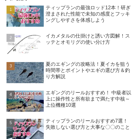
ティップランの最強ロッド12本！研ぎ
澄まされた性能で未知の感度とフッキ
ングしやすさを体感しよう
イカメタルの仕掛けと誘い方図解！ス
ッテとオモリグの使い分け方
夏のエギングの攻略法！夏イカを狙う
時間帯とポイントやエギの選び方＆釣
り方解説
エギングのリールおすすめ！ 中級者以
上に操作性と所有欲まで満たす中核～
上位機種10選
ティップランのリールおすすめ7選！
失敗しない選び方と大事な〇〇のこと