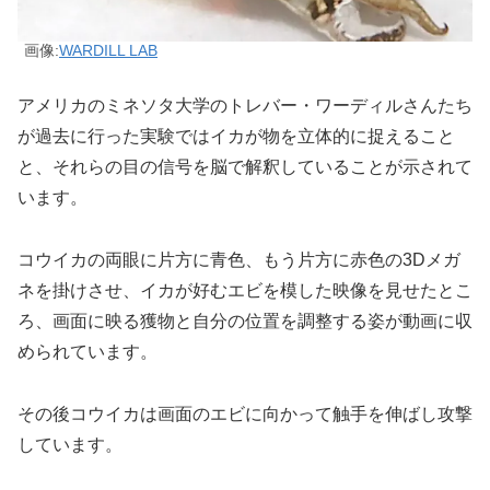
画像:
WARDILL LAB
アメリカのミネソタ大学のトレバー・ワーディルさんたち
が過去に行った実験ではイカが物を立体的に捉えること
と、それらの目の信号を脳で解釈していることが示されて
います。
コウイカの両眼に片方に青色、もう片方に赤色の3Dメガ
ネを掛けさせ、イカが好むエビを模した映像を見せたとこ
ろ、画面に映る獲物と自分の位置を調整する姿が動画に収
められています。
その後コウイカは画面のエビに向かって触手を伸ばし攻撃
しています。