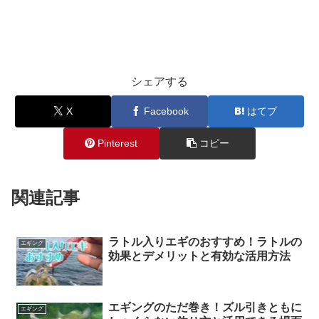
シェアする
X
Facebook
はてブ
Pinterest
コピー
関連記事
ラトル入りエギのおすすめ！ラトルの
エギング
効果とデメリットと有効な活用方法
エギングのただ巻き！ズル引きともに
エギング