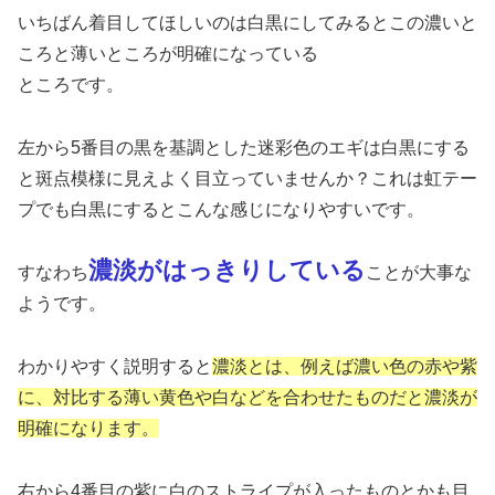
いちばん着目してほしいのは白黒にしてみるとこの濃いと
ころと薄いところが明確になっている
ところです。
左から5番目の黒を基調とした迷彩色のエギは白黒にする
と斑点模様に見えよく目立っていませんか？これは虹テー
プでも白黒にするとこんな感じになりやすいです。
濃淡がはっきりしている
すなわち
ことが大事な
ようです。
わかりやすく説明すると
濃淡とは、例えば濃い色の赤や紫
に、対比する薄い黄色や白などを合わせたものだと濃淡が
明確になります。
右から4番目の紫に白のストライプが入ったものとかも目