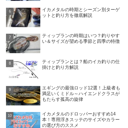
イカメタルの時期とシーズン別ターゲ
ットと釣り方を徹底解説
ティップランの時期はいつ？釣りやす
い＆サイズが望める季節と四季の特徴
ティップランとは？船のイカ釣りの仕
掛けと釣り方解説
エギングの最強ロッド12選！上級者も
満足いくミドル～ハイエンドクラスが
もたらす孤高の旋律
イカメタルのドロッパーおすすめ14
本！専用浮きスッテのサイズやカラー
の選び方のススメ