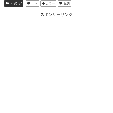
エギング
エギ
カラー
生態
スポンサーリンク