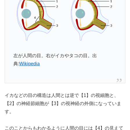
左が人間の目。右がイカやタコの目。出
典:
Wikipedia
イカなどの目の構造は人間とは逆で【1】の視細胞と、
【2】の神経節細胞が【3】の視神経の外側になっていま
す。
このことからもわかるように人間の目には【4】の見えて