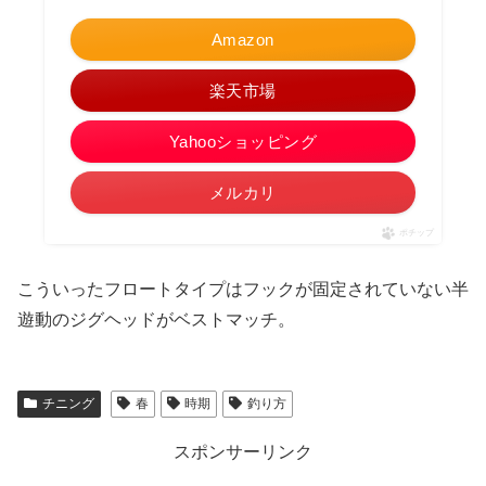
Amazon
楽天市場
Yahooショッピング
メルカリ
ポチップ
こういったフロートタイプはフックが固定されていない半
遊動のジグヘッドがベストマッチ。
チニング
春
時期
釣り方
スポンサーリンク