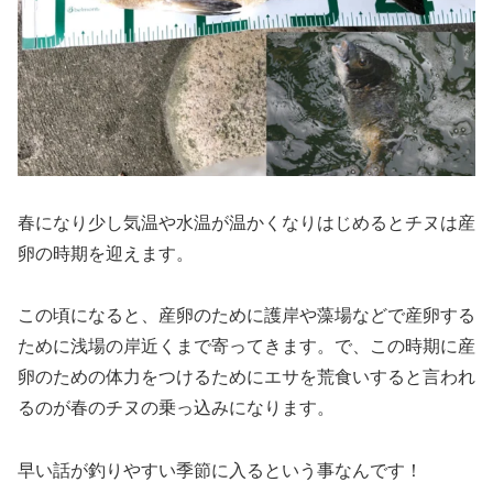
春になり少し気温や水温が温かくなりはじめるとチヌは産
卵の時期を迎えます。
この頃になると、産卵のために護岸や藻場などで産卵する
ために浅場の岸近くまで寄ってきます。で、この時期に産
卵のための体力をつけるためにエサを荒食いすると言われ
るのが春のチヌの乗っ込みになります。
早い話が釣りやすい季節に入るという事なんです！