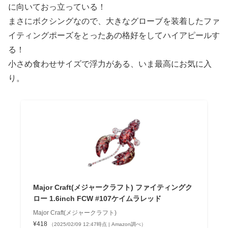
に向いておっ立っている！
まさにボクシングなので、大きなグローブを装着したファ
イティングポーズをとったあの格好をしてハイアピールす
る！
小さめ食わせサイズで浮力がある、いま最高にお気に入
り。
Major Craft(メジャークラフト) ファイティングク
ロー 1.6inch FCW #107ケイムラレッド
Major Craft(メジャークラフト)
¥418
（2025/02/09 12:47時点 | Amazon調べ）