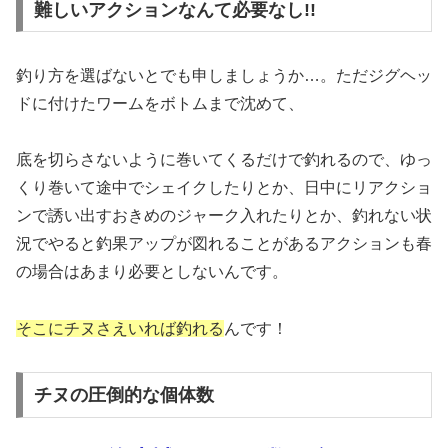
難しいアクションなんて必要なし!!
釣り方を選ばないとでも申しましょうか…。ただジグヘッ
ドに付けたワームをボトムまで沈めて、
底を切らさないように巻いてくるだけで釣れるので、ゆっ
くり巻いて途中でシェイクしたりとか、日中にリアクショ
ンで誘い出すおきめのジャーク入れたりとか、釣れない状
況でやると釣果アップが図れることがあるアクションも春
の場合はあまり必要としないんです。
そこにチヌさえいれば釣れる
んです！
チヌの圧倒的な個体数