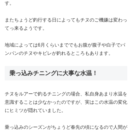
す。
またちょうど釣行する日によってもチヌのご機嫌は変わっ
てっ来るようです。
地域によっては6月くらいまででもお腹が腹子や白子でパ
ンパンのチヌやキビレが釣れるところもあります。
乗っ込みチニングに大事な水温！
チヌをルアーで釣るチニングの場合、私自身あまり水温を
意識することは少なかったのですが、実はこの水温の変化
にヒミツが隠れていました。
乗っ込みのシーズンがちょうど春先の頃になるので人間が