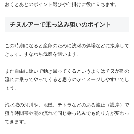
おくとあとのポイント選びや仕掛けに役に立ちます。
チヌルアーで乗っ込み狙いのポイント
この時期になると産卵のために浅瀬の藻場などに接岸して
きます。すなわち浅瀬を狙います。
また自由に泳いで動き回ってくるというよりはチヌが潮の
流れに乗ってやってくると思うのがイメージしやすいでし
ょう。
汽水域の河川や、地磯、テトラなどのある波止（護岸）で
狙う時間帯や潮の流れで同じ乗っ込みでも釣り方が変わっ
てきます。