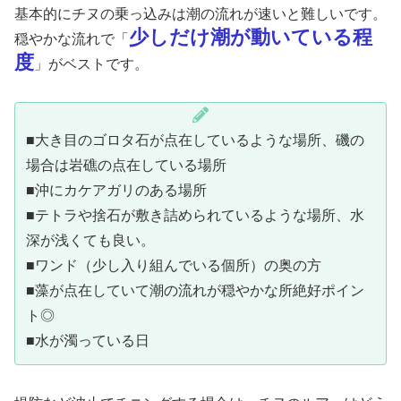
基本的にチヌの乗っ込みは潮の流れが速いと難しいです。
少しだけ潮が動いている程
穏やかな流れで「
度
」がベストです。
■大き目のゴロタ石が点在しているような場所、磯の
場合は岩礁の点在している場所
■沖にカケアガリのある場所
■テトラや捨石が敷き詰められているような場所、水
深が浅くても良い。
■ワンド（少し入り組んでいる個所）の奥の方
■藻が点在していて潮の流れが穏やかな所絶好ポイン
ト◎
■水が濁っている日