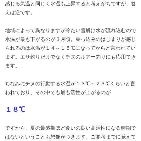
感じる気温と同じく水温も上昇すると考えがちですが、答
えは逆です。
地域によって異なりますが冷たい雪解け水が流れ込むので
水温が最も下がるのが３月頃。乗っ込みのはじまりが感じ
られるのは水温が１４～１５℃になってからと言われてい
ます。エサ釣りだけでなくチヌのルアー釣りにも応用でき
ます。
ちなみにチヌの行動する水温が１３℃～２３℃くらいと言
われており、その中でも最も活性が上がるのが
１８℃
ですから、夏の最盛期ほど食いの良い高活性になる時期で
はないということも想像がつきます。ご参考までに覚えて