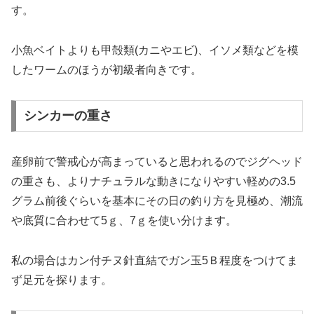
す。
小魚ベイトよりも甲殻類(カニやエビ)、イソメ類などを模
したワームのほうが初級者向きです。
シンカーの重さ
産卵前で警戒心が高まっていると思われるのでジグヘッド
の重さも、よりナチュラルな動きになりやすい軽めの3.5
グラム前後ぐらいを基本にその日の釣り方を見極め、潮流
や底質に合わせて5ｇ、7ｇを使い分けます。
私の場合はカン付チヌ針直結でガン玉5Ｂ程度をつけてま
ず足元を探ります。