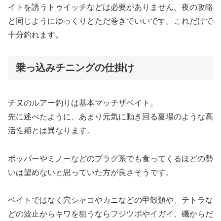
イトを誘うトゥイッチなどは必要がありません。夜の攻略
と同じようにゆっくりとただ巻きでいいです。これだけで
十分釣れます。
乗っ込みチニングの仕掛け
チヌのルアー釣りは基本マッチザベイト。
先に述べたように、あまり元気に動き回る夏場のような高
活性期とは異なります。
ポッパーやミノーなどのプラグ系でも食ってくるほどの勢
いは望めないと思っていた方が良さそうです。
ベイトではなく穴シャコやカニなどの甲殻類や、テトラな
どの波止からキワを狙うならフジツボやイガイ、磯からだ