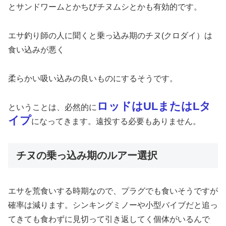
とサンドワームとかちびチヌムシとかも有効的です。
エサ釣り師の人に聞くと乗っ込み期のチヌ(クロダイ）は
食い込みが悪く
柔らかい吸い込みの良いものにするそうです。
ロッドはULまたはLタ
ということは、必然的に
イプ
になってきます。遠投する必要もありません。
チヌの乗っ込み期のルアー選択
エサを荒食いする時期なので、プラグでも食いそうですが
確率は減ります。シンキングミノーや小型バイブだと追っ
てきても食わずに見切って引き返してく個体がいるんで