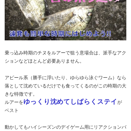
乗っ込み時期のチヌをルアーで狙う意場合は、派手なアク
ションなどほとんど必要ありません。
アピール系（勝手に浮いたり、ゆらゆら泳ぐワーム）なら
落として沈めているだけでも食ってくるのがこの時期の大
きな特徴です。
ゆっくり沈めてしばらくステイ
ルアーを
が
ベスト
動かしてもハイシーズンのデイゲーム用にリアクションバ