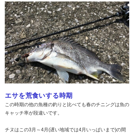
エサを荒食いする時期
この時期の他の魚種の釣りと比べても春のチニングは魚の
キャッチ率が段違いです。
チヌはこの3月～4月(遅い地域では4月いっぱいまで)の間