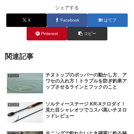
シェアする
X
Facebook
はてブ
Pinterest
コピー
関連記事
チヌトップのポッパーの動かし方、ア
チニング
ワセの入れ方！トラブルを防ぎ釣果ア
ップさせるラインとフックのこと
ソルティーステージ KR-Xクロダイ！
チニング
見た目シャレオツでコスパ高いチヌロ
ッドレビュー
チニングで釣れないとき確実に釣る秘
チニング