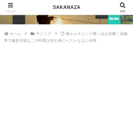
SAKANAZA
SAKANAZA
メニュー
検索
ホーム
チニング
春からチニング乗っ込み攻略！高確
率で爆釣可能なこの時期は初心者にベストなはじめ時