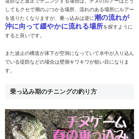
堤防など波止でチニングする場合は、チヌのルアーはどう
してもクセで潮のぶつかる場所、流れのある場所にルアー
潮の流れが
を送りたくなりますが、乗っ込みは逆に
沖に向って緩やかに流れる場所
を探すように
すると良いです。
また波止の構造が床下が空洞になっていて水中が入り込ん
でいる堤防などの場合は壁側キワキワが狙い目になりま
す。
乗っ込み期のチニングの釣り方