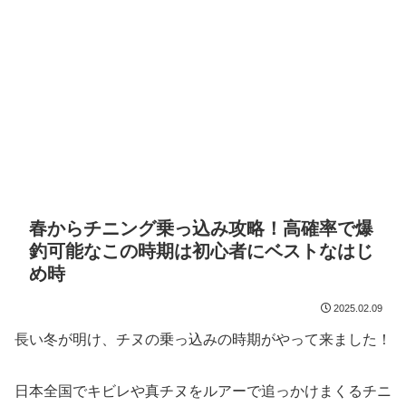
春からチニング乗っ込み攻略！高確率で爆
釣可能なこの時期は初心者にベストなはじ
め時
2025.02.09
長い冬が明け、チヌの乗っ込みの時期がやって来ました！
日本全国でキビレや真チヌをルアーで追っかけまくるチニ