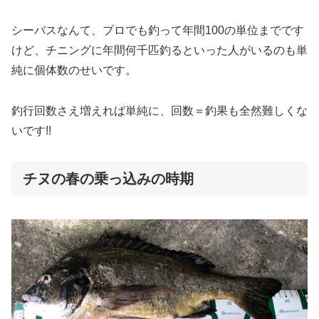
シーバスなんて、プロでも釣って年間100の単位までです
けど、チニングに年間何千匹釣るといった人がいるのも単
純に個体数のせいです。
釣行回数さえ増えれば単純に、回数＝釣果も全然難しくな
いです!!
チヌの春の乗っ込みの時期