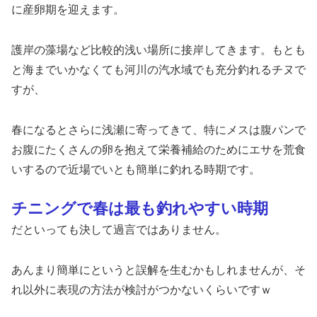
に産卵期を迎えます。
護岸の藻場など比較的浅い場所に接岸してきます。もとも
と海までいかなくても河川の汽水域でも充分釣れるチヌで
すが、
春になるとさらに浅瀬に寄ってきて、特にメスは腹パンで
お腹にたくさんの卵を抱えて栄養補給のためにエサを荒食
いするので近場でいとも簡単に釣れる時期です。
チニングで春は最も釣れやすい時期
だといっても決して過言ではありません。
あんまり簡単にというと誤解を生むかもしれませんが、そ
れ以外に表現の方法が検討がつかないくらいですｗ