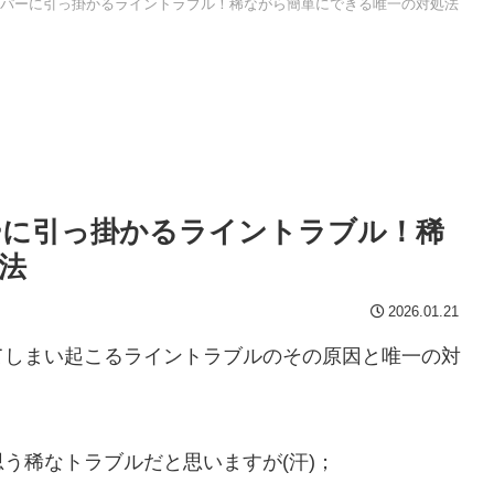
パーに引っ掛かるライントラブル！稀ながら簡単にできる唯一の対処法
ーに引っ掛かるライントラブル！稀
法
2026.01.21
てしまい起こるライントラブルのその原因と唯一の対
う稀なトラブルだと思いますが(汗)；