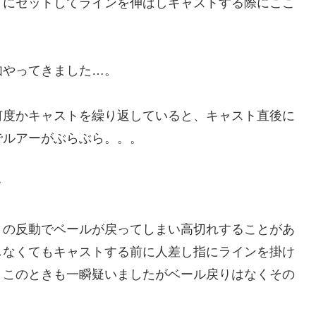
ドにセットしてラインを伸ばしキャストする際にここ
如やってきました…。
何度かキャストを繰り返していると、キャスト直後に
でルアーがぶらぶら。。。
ｗ
トの反動でベールが戻ってしまい高切れすることがあ
しなくてもキャストする前に人差し指にラインを掛け
、このときも一瞬疑いましたがベール戻りはなくその