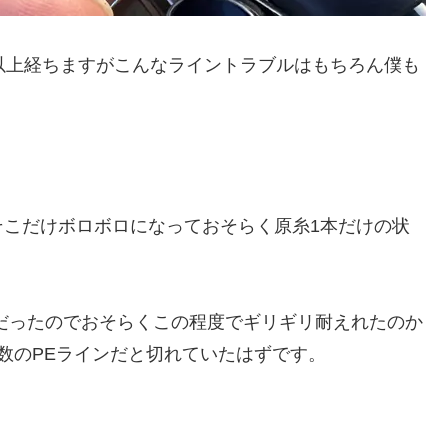
以上経ちますがこんなライントラブルはもちろん僕も
そこだけボロボロになっておそらく原糸1本だけの状
号だったのでおそらくこの程度でギリギリ耐えれたのか
数のPEラインだと切れていたはずです。