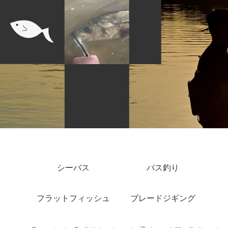
シーバス
バス釣り
フラットフィッシュ
ブレードジギング