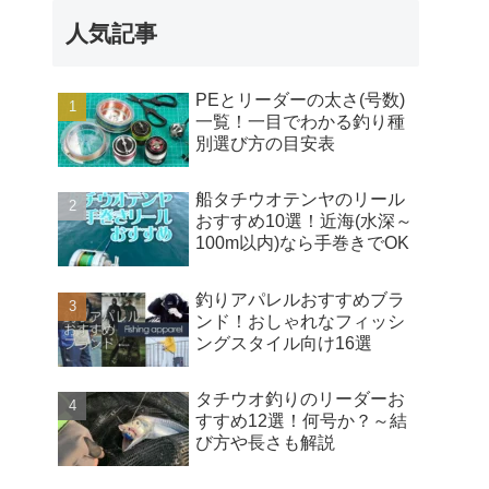
人気記事
PEとリーダーの太さ(号数)
一覧！一目でわかる釣り種
別選び方の目安表
船タチウオテンヤのリール
おすすめ10選！近海(水深～
100m以内)なら手巻きでOK
釣りアパレルおすすめブラ
ンド！おしゃれなフィッシ
ングスタイル向け16選
タチウオ釣りのリーダーお
すすめ12選！何号か？～結
び方や長さも解説