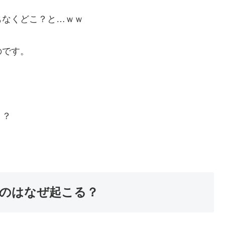
もなくどこ？と…ｗｗ
のです。
？？
のはなぜ起こる？