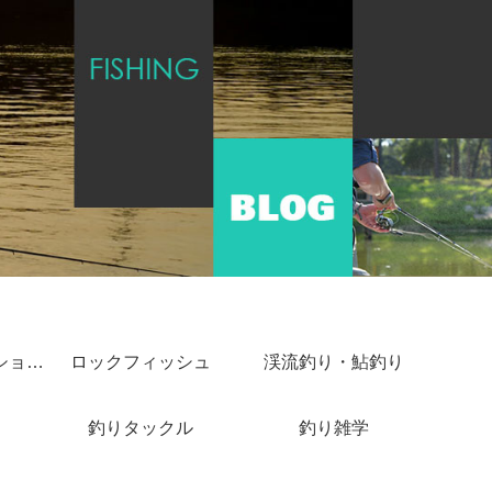
ショアジギング・ショアキャスティング
ロックフィッシュ
渓流釣り・鮎釣り
釣りタックル
釣り雑学