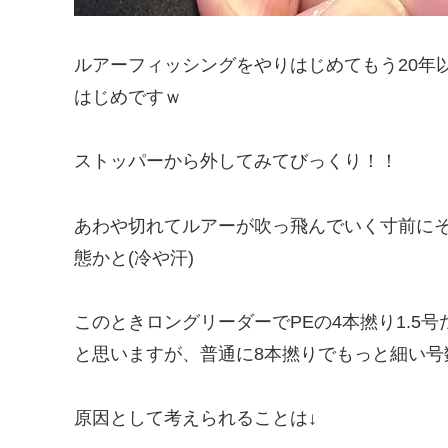
ルアーフィッシングをやりはじめてもう20年
はじめですｗ
ストッパーから外してみてびっくり！！
あわや切れてルアーが吹っ飛んでいく寸前に
態かと(冷や汗)
このときロングリーダーでPEの4本撚り1.5
と思いますが、普通に8本撚りでもっと細い号
原因として考えられることは↓