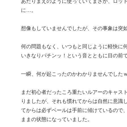
あたりまえのように使っていてまさか、ロッ
に…。
想像もしていませんでしたが、その事象は突
何の問題もなく、いつもと同じように軽快に
いきなりパチンッ！という音とともに目の前
一瞬、何が起こったのかわかりませんでした
まだ初心者だったころ重たいルアーのキャス
りましたが、それも慣れてからは自然に意識
てからは必ずベールは手前に傾けているので
ままの状態になっていました。