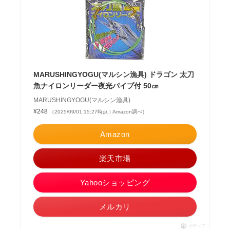
MARUSHINGYOGU(マルシン漁具) ドラゴン 太刀
魚ナイロンリーダー夜光パイプ付 50㎝
MARUSHINGYOGU(マルシン漁具)
¥248
（2025/09/01 15:27時点 | Amazon調べ）
Amazon
楽天市場
Yahooショッピング
メルカリ
ポチップ