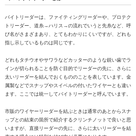
バイトリーダーは、ファイティングリーダーや、プロテク
トリーダー、道糸→ハリス→の流れでいうと先糸など、呼
び名がさまざまあり、とてもわかりにくいですが、どれも
指し示しているものは同じです。
どれもタチウオやサワラなどカッターのような鋭い歯でラ
インが切られることを防ぐ目的でリーダーの先に、さらに
太いリーダーを結んでおくもののことを表しています。金
属製などでスナップやスイベルの付いたワイヤーとも違い
ます。ここでは統一してバイトリーダーと呼んでいます。
市販のワイヤーリーダーを結ぶときは通常のあとからスナ
ップとの結束の箇所で紹介するクリンチノットで良いと思
いますが、直接リーダーの先に、さらに太いリーダーを結