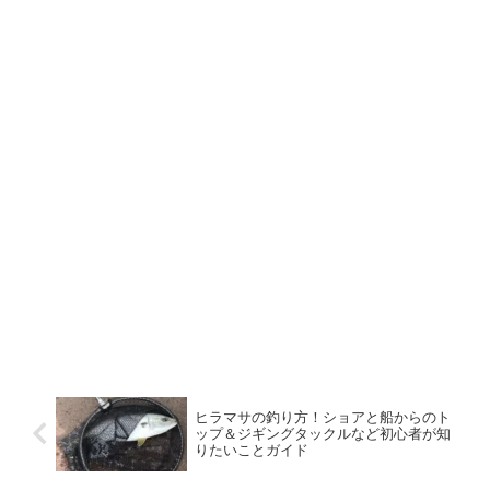
ヒラマサの釣り方！ショアと船からのト
ップ＆ジギングタックルなど初心者が知
りたいことガイド