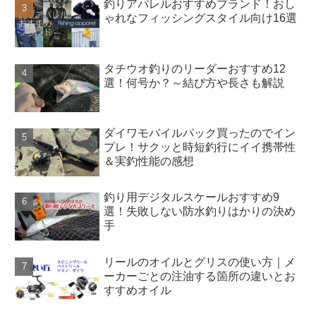
釣りアパレルおすすめブランド！おし
ゃれなフィッシングスタイル向け16選
タチウオ釣りのリーダーおすすめ12
選！何号か？～結び方や長さも解説
ダイワモバイルパック買ったのでイン
プレ！サクッと時短釣行にイイ携帯性
＆実釣性能の感想
釣り用デジタルスケールおすすめ9
選！失敗しない防水釣りはかりの決め
手
リールのオイルとグリスの使い方｜メ
ーカーごとの注油する箇所の違いとお
すすめオイル