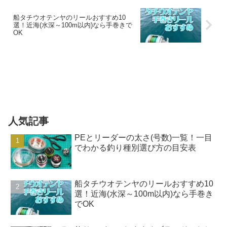
船タチウオテンヤのリールおすすめ10
選！近海(水深～100m以内)なら手巻きで
OK
人気記事
PEとリーダーの太さ(号数)一覧！一目
でわかる釣り種別選び方の目安表
船タチウオテンヤのリールおすすめ10
選！近海(水深～100m以内)なら手巻き
でOK