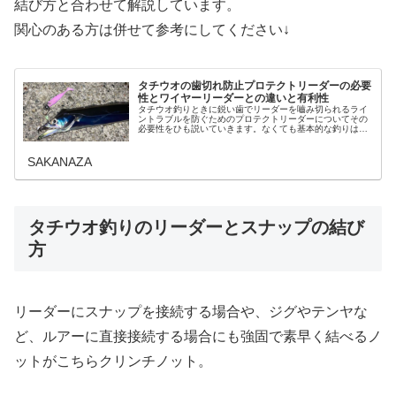
結び方と合わせて解説しています。
関心のある方は併せて参考にしてください↓
タチウオの歯切れ防止プロテクトリーダーの必要
性とワイヤーリーダーとの違いと有利性
タチウオ釣りときに鋭い歯でリーダーを嚙み切られるライ
ントラブルを防ぐためのプロテクトリーダーについてその
必要性をひも説いていきます。なくても基本的な釣りは出
来てしまうのですが、逆にあると安心してファイトに臨め
る3つの良い点をお伝えし、タチウ...
SAKANAZA
タチウオ釣りのリーダーとスナップの結び
方
リーダーにスナップを接続する場合や、ジグやテンヤな
ど、ルアーに直接接続する場合にも強固で素早く結べるノ
ットがこちらクリンチノット。