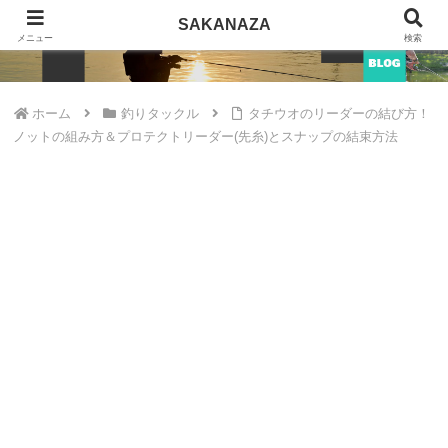
SAKANAZA
SAKANAZA
メニュー
検索
ホーム
釣りタックル
タチウオのリーダーの結び方！
ノットの組み方＆プロテクトリーダー(先糸)とスナップの結束方法