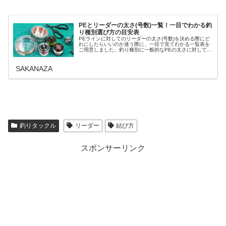
PEとリーダーの太さ(号数)一覧！一目でわかる釣
り種別選び方の目安表
PEラインに対してのリーダーの太さ(号数)を決める際にど
れにしたらいいのか迷う際に、一目で見てわかる一覧表を
ご用意しました。釣り種別に一般的なPEの太さに対しての
リーダーの選び方を解説しながら目安となる号数と強度を
数値で表記して視覚的にわか...
SAKANAZA
釣りタックル
リーダー
結び方
スポンサーリンク