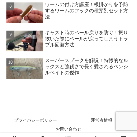
ワームの付け方講座！根掛かりを予防
するワームのフックの種類別セット方
法
キャスト時のベール戻りを防ぐ！振り
抜いた際にベールが戻ってしまうトラ
ブル回避方法
スーパースプークを解説！特徴的なル
ックスと強靭さで長く愛されるペンシ
ルベイトの傑作
SAKANAZA
プライバシーポリシー
運営者情報
お問い合わせ