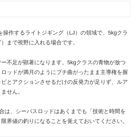
を操作するライトジギング（LJ）の領域で、5kgクラ
ど）まで視野に入れる場合です。
ー不足が顕著になります。5kgクラスの青物が放つ
、ロッドが満月のようにブチ曲がったまま主導権を握
キビとアクションさせるだけの反発力が足りず、ルア
りません。
場合は、シーバスロッドはあくまでも「技術と時間を
う限界値の釣りになることを覚えておいてください。