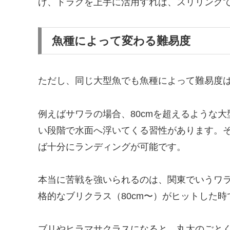
げ、ドラグを上手に活用すれば、スリリング
魚種によって変わる難易度
ただし、同じ大型魚でも魚種によって難易度
例えばサワラの場合、80cmを超えるような
い段階で水面へ浮いてくる習性があります。
ば十分にランディングが可能です。
本当に苦戦を強いられるのは、関東でいうワラ
格的なブリクラス（80cm〜）がヒットした時
ブリやヒラマサクラスになると、丸太のごと