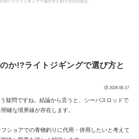
のか!?ライトジギングで選び方と釣り方の注意点
のか!?ライトジギングで選び方と
2026.06.17
いう疑問ですね。結論から言うと、シーバスロッドで
は明確な境界線が存在します。
オフショアでの青物釣りに代用・併用したいと考えて