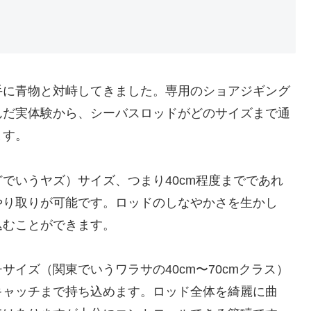
手に青物と対峙してきました。専用のショアジギング
んだ実体験から、シーバスロッドがどのサイズまで通
ます。
でいうヤズ）サイズ、つまり40cm程度までであれ
やり取りが可能です。ロッドのしなやかさを生かし
込むことができます。
イズ（関東でいうワラサの40cm〜70cmクラス）
キャッチまで持ち込めます。ロッド全体を綺麗に曲