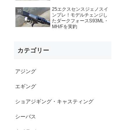
25エクスセンスジェノスイ
ンプレ！モデルチェンジし
たダークフォースS93ML・
MH/Fを実釣
カテゴリー
アジング
エギング
ショアジギング・キャスティング
シーバス