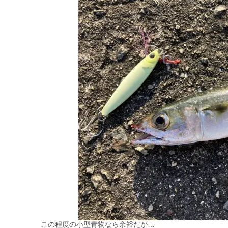
この程度の小型青物なら余裕だが…