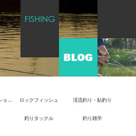
ショアジギング・ショアキャスティング
ロックフィッシュ
渓流釣り・鮎釣り
釣りタックル
釣り雑学