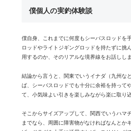
僕個人の実釣体験談
僕自身、これまでに何度もシーバスロッドを
ロッドやライトジギングロッドを持たずに挑
用するのか、そのリアルな境界線をお話しし
結論から言うと、関東でいうイナダ（九州など
ば、シーバスロッドでも十分に余裕を持って
て、小気味よい引きを楽しみながら楽に取り
そこからサイズアップして、関西でいうハマチサ
までなら、周囲に障害物がなければなんとか