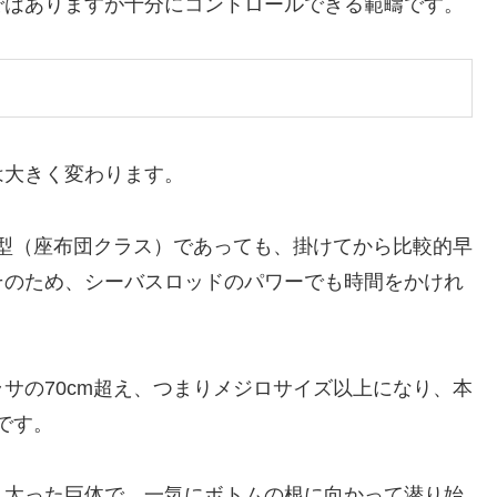
ではありますが十分にコントロールできる範疇です。
は大きく変わります。
大型（座布団クラス）であっても、掛けてから比較的早
そのため、シーバスロッドのパワーでも時間をかけれ
サの70cm超え、つまりメジロサイズ以上になり、本
です。
く太った巨体で、一気にボトムの根に向かって潜り始