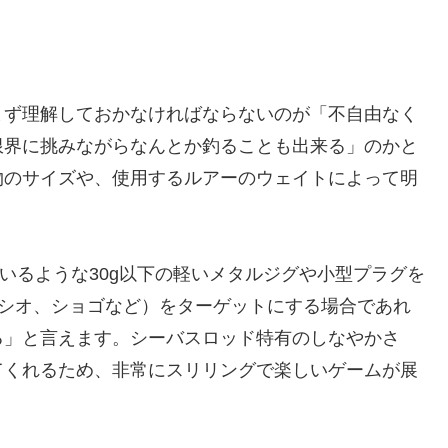
まず理解しておかなければならないのが「不自由なく
限界に挑みながらなんとか釣ることも出来る」のかと
物のサイズや、使用するルアーのウェイトによって明
いるような30g以下の軽いメタルジグや小型プラグを
、シオ、ショゴなど）をターゲットにする場合であれ
る」と言えます。シーバスロッド特有のしなやかさ
てくれるため、非常にスリリングで楽しいゲームが展