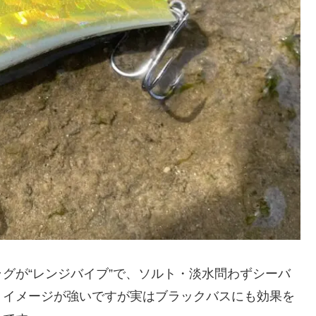
グが“レンジバイブ”で、ソルト・淡水問わずシーバ
うイメージが強いですが実はブラックバスにも効果を