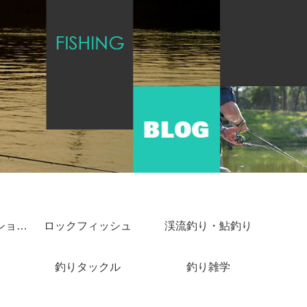
ショアジギング・ショアキャスティング
ロックフィッシュ
渓流釣り・鮎釣り
釣りタックル
釣り雑学