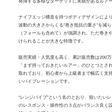
発揮する多様なターゲットに実績があるルア
ナイフエッジ構造を持つボディデザインによ
波動の大きさからくる”巻き抵抗の重さ”を減
（フォールも含めて）が強調され、ただ巻き
けられることが大きな特徴です。
販売実績・人気度も高く、累計販売数は200
「まず持っておきたいルアー」のひとつとさ
取れており、初心者から上級者まで幅広く支持
いバイブレーションです。
“レンジバイブ”という名のとおり、狙いたい
のレスポンス・操作性の３点がバランス良く