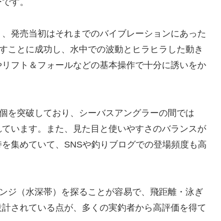
ーです。
り、発売当初はそれまでのバイブレーションにあった
らすことに成功し、水中での波動とヒラヒラした動き
やリフト＆フォールなどの基本操作で十分に誘いをか
万個を突破しており、シーバスアングラーの間では
れています。また、見た目と使いやすさのバランスが
を集めていて、SNSや釣りブログでの登場頻度も高
レンジ（水深帯）を探ることが容易で、飛距離・泳ぎ
設計されている点が、多くの実釣者から高評価を得て