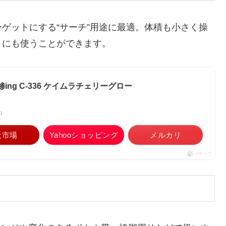
ゲットにする“サーチ”用途に最適。体積も小さく操
トにも使うことができます。
ing C-336 ケイムラチェリーグロー
べ）
天市場
Yahooショッピング
メルカリ
ポチップ