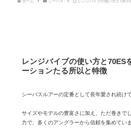
ホーム
シーバス
レンジバイブの使い方と70E
レンジバイブの使い方と70E
ーションたる所以と特徴
シーバスルアーの定番として長年愛され続け
サイズやモデルの豊富さに加え、ただ巻きで
力で、多くのアングラーから信頼を集めてい