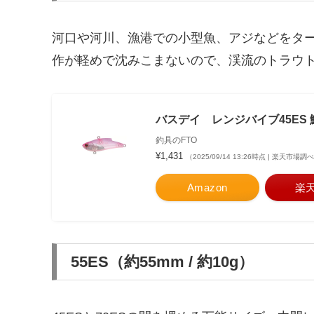
河口や河川、漁港での小型魚、アジなどをター
作が軽めで沈みこまないので、渓流のトラウ
バスデイ レンジバイブ45ES 鯵
釣具のFTO
¥1,431
（2025/09/14 13:26時点 | 楽天市場調
Amazon
楽
55ES（約55mm / 約10g）