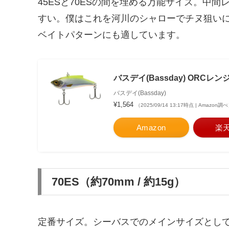
45ESと70ESの間を埋める万能サイズ。中
すい。僕はこれを河川のシャローでチヌ狙い
ベイトパターンにも適しています。
バスデイ(Bassday) ORCレン
バスデイ(Bassday)
¥1,564
（2025/09/14 13:17時点 | Amazon調
Amazon
楽
70ES（約70mm / 約15g）
定番サイズ。シーバスでのメインサイズとし