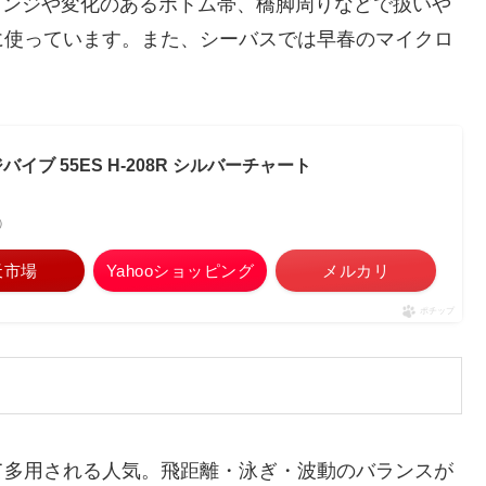
間レンジや変化のあるボトム帯、橋脚周りなどで扱いや
に使っています。また、シーバスでは早春のマイクロ
ジバイブ 55ES H-208R シルバーチャート
べ）
天市場
Yahooショッピング
メルカリ
ポチップ
て多用される人気。飛距離・泳ぎ・波動のバランスが