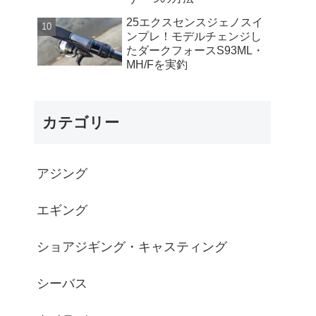
25エクスセンスジェノスイ
ンプレ！モデルチェンジし
たダークフォースS93ML・
MH/Fを実釣
カテゴリー
アジング
エギング
ショアジギング・キャスティング
シーバス