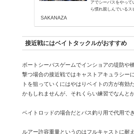
アでシーバスをやって
ら慣れ親しんでいるス
ら、ここでは最適な厳選し
SAKANAZA
接近戦にはベイトタックルがおすすめ
ボートシーバスゲームでインショアの堤防や
撃つ場合の接近戦ではキャストアキュラシー
トを狙っていくにはやはりベイトの方が有効
かもしれませんが、それくらい練習でなんと
ベイトロッドの場合だとバス釣り用で代用で
ルアー許容重量というのはフルキャストに耐