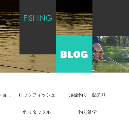
ショアジギング・ショアキャスティング
ロックフィッシュ
渓流釣り・鮎釣り
釣りタックル
釣り雑学