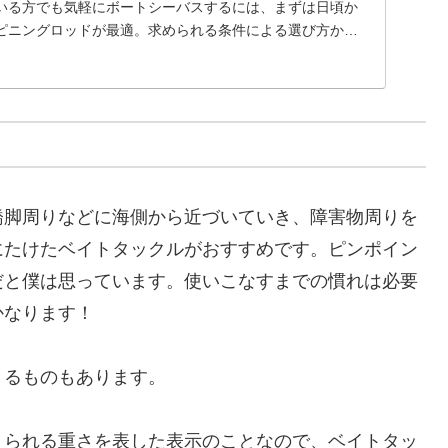
いる方でも気軽にボートシーバスするには、まずは日頃か
ピニングロッドが最適。求められる条件による選び方か
た...
橋脚周りなどに海側から近づいていき、障害物周りを
にたけたベイトタックルがおすすめです。ピンポイン
だと僕は思っています。使いこなすまでの慣れは必要
かなります！
きるものもあります。
えられる重さを表した表示のことなので、ベイトタッ