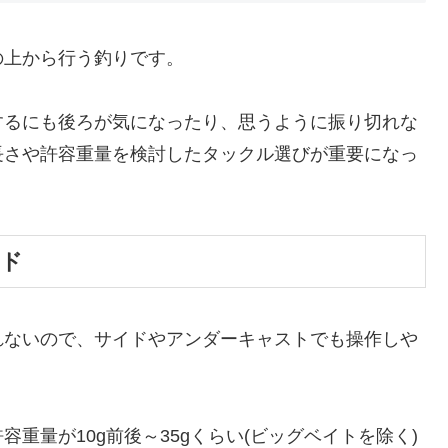
の上から行う釣りです。
するにも後ろが気になったり、思うように振り切れな
長さや許容重量を検討したタックル選びが重要になっ
ッド
れないので、サイドやアンダーキャストでも操作しや
重量が10g前後～35gくらい(ビッグベイトを除く)