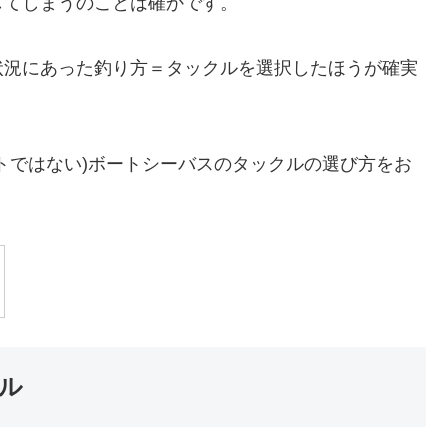
してしまうのことは確かです。
状況にあった釣り方＝タックルを選択したほうが確実
トではない)ボートシーバスのタックルの選び方をお
ル