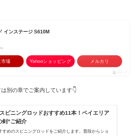
ド インステージ S610M
調べ）
天市場
Yahooショッピング
メルカリ
ポチップ
は別の章でご案内しています👇
スピニングロッドおすすめ11本！ベイエリア
の剣”ご紹介
すすめのスピニングロッドをご紹介します。普段からショ