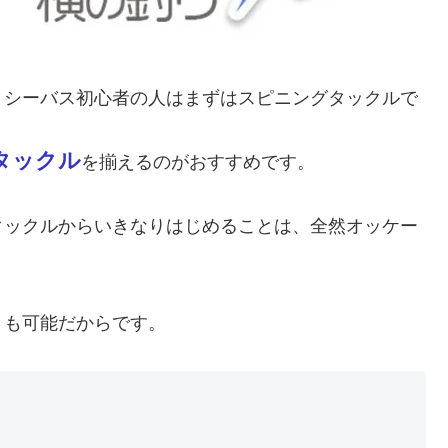
トシーバス初心者の人はまずはスピニングタックルで
タックル
を揃えるのがおすすめです。
タックルからいきなりはじめることは、全然オッケー
りも可能だからです。