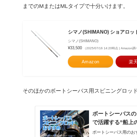
までのMまたはMLタイプで十分いけます。
シマノ(SHIMANO) ショアロッ
シマノ(SHIMANO)
¥33,500
（2025/07/16 14:20時点 | Amazon
Amazon
楽
そのほかのボートシーバス用スピニングロッド
ボートシーバスの
で活躍する”船上
ボートシーバス用のお