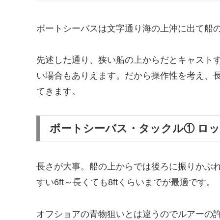
ボートシーバスは文字通り海の上沖に出て船
先述した通り、狭い船の上からだとキャスト
い場合もありえます。だから操作性を考え、
てきます。
ボートシーバス・タックル① ロ
長さが大事。船の上からでは後ろに振りかぶ
すい6ft～長くても8ftくらいまでが最適です。
オフショアの青物狙いとは違うのでルアーの許容