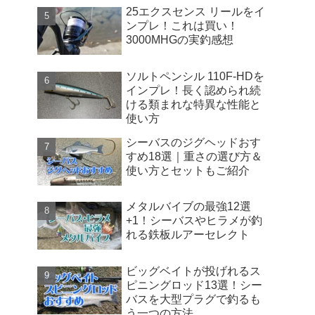
25エクスセンス リールをイ
ンプレ！これは買い！
3000MHGの実釣感想
ソルトペンシル 110F-HDを
インプレ！長く認められ続
ける類まれな特異な性能と
使い方
シーバスのジグヘッドおす
すめ18選｜重さの選び方＆
使い方とセットもご紹介
メタルバイブの最強12選
+1！シーバスやヒラメが釣
れる鉄板ルアーセレクト
ビッグベイトが投げれるス
ピニングロッド13選！シー
バスを大型プラグで釣るも
う一つの方法