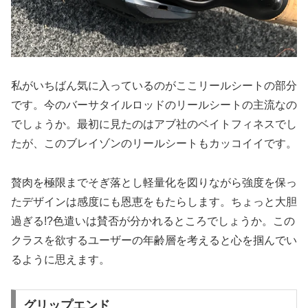
私がいちばん気に入っているのがここリールシートの部分
です。今のバーサタイルロッドのリールシートの主流なの
でしょうか。最初に見たのはアブ社のベイトフィネスでし
たが、このブレイゾンのリールシートもカッコイイです。
贅肉を極限までそぎ落とし軽量化を図りながら強度を保っ
たデザインは感度にも恩恵をもたらします。ちょっと大胆
過ぎる!?色遣いは賛否が分かれるところでしょうか。この
クラスを欲するユーザーの年齢層を考えると心を掴んでい
るように思えます。
グリップエンド