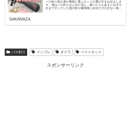
バス釣り初心者が最初に選ぶロッドの選び方をお伝えしま
す。僕はバス釣りはじめた頃に、調べたりもあまりせずそ
れまでやっていた他の釣り種同様に自分だけの少ない知識
で一通り揃えてしまっていっぱい失敗した経験がありま
す。すぐに買い替えたり売ったり当初…
SAKANAZA
バス釣り
インプレ
ダイワ
ベイトロッド
スポンサーリンク