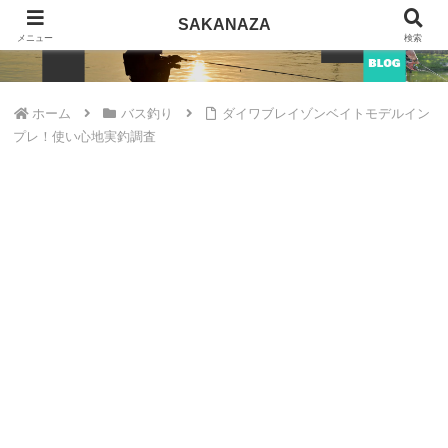
SAKANAZA
SAKANAZA
メニュー
検索
ホーム
バス釣り
ダイワブレイゾンベイトモデルイン
プレ！使い心地実釣調査