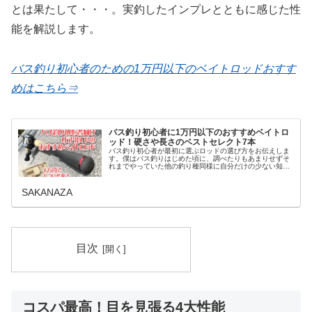
とは果たして・・・。実釣したインプレとともに感じた性
能を解説します。
バス釣り初心者のための1万円以下のベイトロッドおすす
めはこちら⇒
バス釣り初心者に1万円以下のおすすめベイトロ
ッド！硬さや長さのベストセレクト7本
バス釣り初心者が最初に選ぶロッドの選び方をお伝えしま
す。僕はバス釣りはじめた頃に、調べたりもあまりせずそ
れまでやっていた他の釣り種同様に自分だけの少ない知識
で一通り揃えてしまっていっぱい失敗した経験がありま
す。すぐに買い替えたり売ったり当初…
SAKANAZA
目次
コスパ最高！目を見張る4大性能