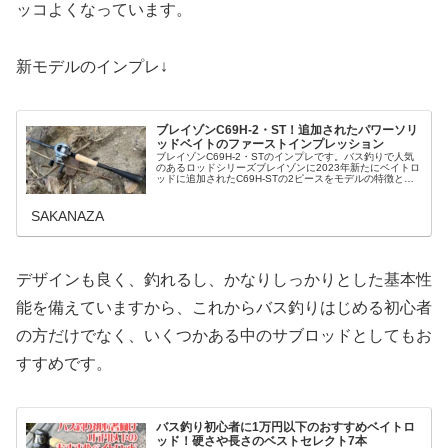
ッコよくなっています。
新モデルのインプレ↓
ブレイゾンC69H-2・ST！追加されたパワーソリ
ッドベイトのファーストインプレッション
ブレイゾンC69H-2・STのインプレです。バス釣りで人気
のあるロッドシリーズブレイゾンに2023年新たにベイトロ
ッドに追加されたC69H-STの2ピースをモデルの特徴と実
釣した感想を解説。パワーソリッドモデルとはどんな特性
を持っているのか…
SAKANAZA
デザインも良く、釣れるし、かなりしっかりとした基本性
能を備えていますから、これからバス釣りはじめる初心者
の方だけでなく、いくつかある中のサブロッドとしてもお
すすめです。
バス釣り初心者に1万円以下のおすすめベイトロ
ッド！硬さや長さのベストセレクト7本