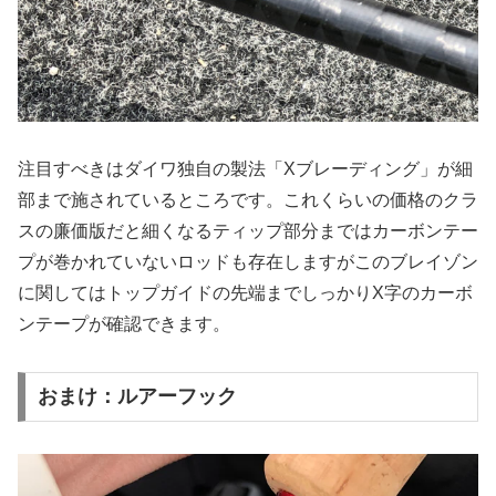
注目すべきはダイワ独自の製法「Xブレーディング」が細
部まで施されているところです。これくらいの価格のクラ
スの廉価版だと細くなるティップ部分まではカーボンテー
プが巻かれていないロッドも存在しますがこのブレイゾン
に関してはトップガイドの先端までしっかりX字のカーボ
ンテープが確認できます。
おまけ：ルアーフック