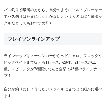
バス釣り初級者の方から、自分のようにソルトプレーヤー
でバス釣りはたまにしか行かないという人のほぼ予備タッ
クルだとしてもおすすめﾃﾞｽ！
ブレイゾンラインアップ
ラインナップはノーシンカーからヘビキャロ、フロッグや
ビッグベイトまで扱える1ピースが28種、2ピースが11
種、スピニングが7種類のなんと全部で46種のラインナッ
プ！
自分が釣りにしようしたいスタイルに合わせて細かに選べ
ます。