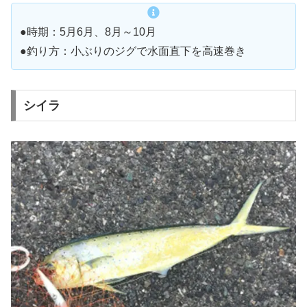
●時期：5月6月、8月～10月
●釣り方：小ぶりのジグで水面直下を高速巻き
シイラ