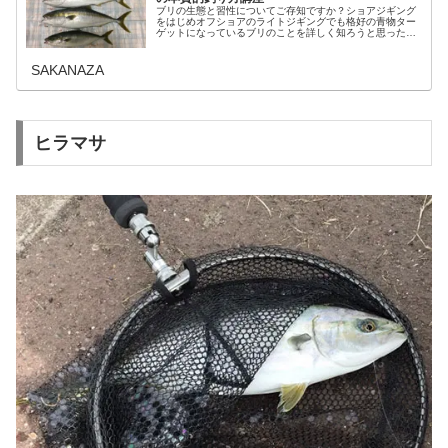
ブリの生態と習性についてご存知ですか？ショアジギング
をはじめオフショアのライトジギングでも格好の青物ター
ゲットになっているブリのことを詳しく知ろうと思ったこ
ともない人がほとんどではないでしょうか。けれど、回遊
ルートや食性などの生態と習性を理...
SAKANAZA
ヒラマサ