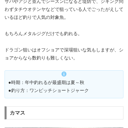
サバやアジと並んでシーズンになると堤防で、ジギング問
わずタチウオテンヤなどで狙っている人でごったがえして
いるほど釣りで人気の対象魚。
もちろんメタルジグだけでも釣れる。
ドラゴン狙いはオフショアで深場狙いな気もしますが、シ
ョアからなら数釣りも難しくない。
●時期：年中釣れるが最盛期は夏～秋
●釣り方：ワンピッチショートジャーク
カマス