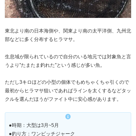
東北より南の日本海側や、関東より南の太平洋側、九州北
部などに多く分布するヒラマサ。
生息域が限られているので自分のいる地元では対象魚と言
うより”たまたま釣れた”という感じが多い魚。
ただし3キロほどの小型の個体でもめちゃくちゃ引くので
最初からヒラマサ狙いであればラインを太くするなどタッ
クルを選んだほうがファイト中に安心感があります。
●時期：大型は3月~5月
●釣り方：ワンピッチジャーク