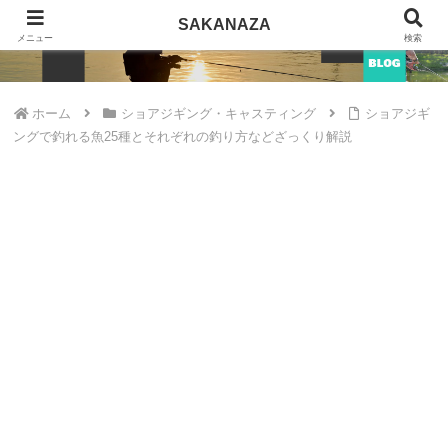
SAKANAZA
SAKANAZA
メニュー
検索
ホーム
ショアジギング・キャスティング
ショアジギ
ングで釣れる魚25種とそれぞれの釣り方などざっくり解説