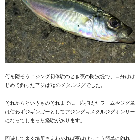
何を隠そうアジング初体験のとき夜の防波堤で、自分はは
じめて釣ったアジは7gのメタルジグでした。
それからというものそれまでに一応揃えたワームやジグ単
は使わずジギンガーとしてアジングもメタルジグオンリー
になってしまった経験があります。
回遊して来る場所さえわかれば夜はけっこう簡単に釣れ