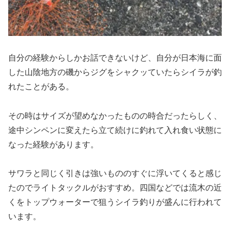
自分の経験からしかお話できないけど、自分が日本海に面
した山陰地方の磯からジグをシャクッていたらシイラが釣
れたことがある。
その時はサイズが望めなかったものの時合だったらしく、
途中シンペンに変えたら立て続けに釣れて入れ食い状態に
なった経験があります。
サワラと同じく引きは強いもののすぐに浮いてくると感じ
たのでライトタックルがおすすめ。四国などでは流木の近
くをトップウォーターで狙うシイラ釣りが盛んに行われて
います。