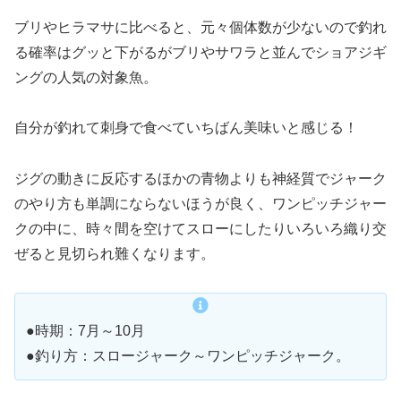
ブリやヒラマサに比べると、元々個体数が少ないので釣れ
る確率はグッと下がるがブリやサワラと並んでショアジギ
ングの人気の対象魚。
自分が釣れて刺身で食べていちばん美味いと感じる！
ジグの動きに反応するほかの青物よりも神経質でジャーク
のやり方も単調にならないほうが良く、ワンピッチジャー
クの中に、時々間を空けてスローにしたりいろいろ織り交
ぜると見切られ難くなります。
●時期：7月～10月
●釣り方：スロージャーク～ワンピッチジャーク。