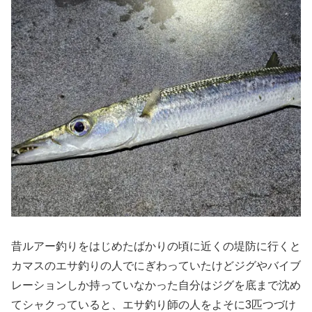
昔ルアー釣りをはじめたばかりの頃に近くの堤防に行くと
カマスのエサ釣りの人でにぎわっていたけどジグやバイブ
レーションしか持っていなかった自分はジグを底まで沈め
てシャクっていると、エサ釣り師の人をよそに3匹つづけ