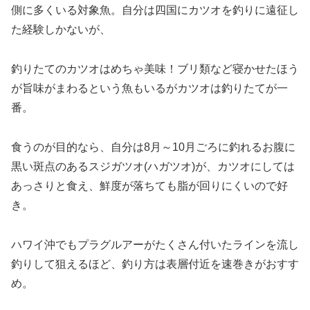
側に多くいる対象魚。自分は四国にカツオを釣りに遠征し
た経験しかないが、
釣りたてのカツオはめちゃ美味！ブリ類など寝かせたほう
が旨味がまわるという魚もいるがカツオは釣りたてが一
番。
食うのが目的なら、自分は8月～10月ごろに釣れるお腹に
黒い斑点のあるスジガツオ(ハガツオ)が、カツオにしては
あっさりと食え、鮮度が落ちても脂が回りにくいので好
き。
ハワイ沖でもプラグルアーがたくさん付いたラインを流し
釣りして狙えるほど、釣り方は表層付近を速巻きがおすす
め。