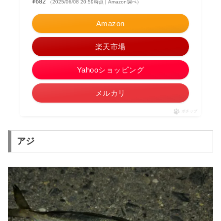
¥682
（2025/06/08 20:59時点 | Amazon調べ）
Amazon
楽天市場
Yahooショッピング
メルカリ
ポチップ
アジ