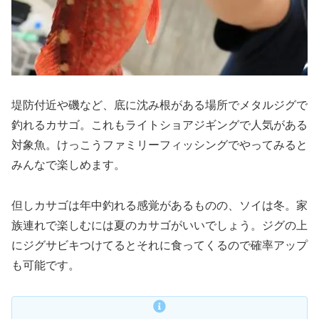
堤防付近や磯など、底に沈み根がある場所でメタルジグで
釣れるカサゴ。これもライトショアジギングで人気がある
対象魚。けっこうファミリーフィッシングでやってみると
みんなで楽しめます。
但しカサゴは年中釣れる感覚があるものの、ソイは冬。家
族連れで楽しむには夏のカサゴがいいでしょう。ジグの上
にジグサビキつけてるとそれに食ってくるので確率アップ
も可能です。