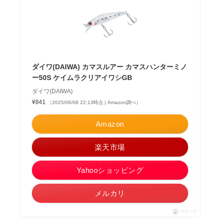
ダイワ(DAIWA) カマスルアー カマスハンターミノ
ー50S ケイムラクリアイワシGB
ダイワ(DAIWA)
¥841
（2025/06/08 22:13時点 | Amazon調べ）
Amazon
楽天市場
Yahooショッピング
メルカリ
ポチップ