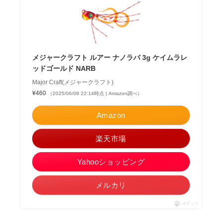
メジャークラフト ルアー ナノラバ 3g ケイムラレ
ッドゴールド NARB
Major Craft(メジャークラフト)
¥460
（2025/06/08 22:14時点 | Amazon調べ）
Amazon
楽天市場
Yahooショッピング
メルカリ
ポチップ