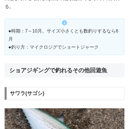
る。
●時期：7～10月。サイズ小さくとも数釣りするなら6
月
●釣り方：マイクロジグでショートジャーク
ショアジギングで釣れるその他回遊魚
サワラ(サゴシ)