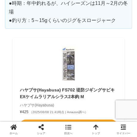
●時期：年中釣れるが、ハイシーズンは11月～2月の冬
場
●釣り方：5～15gくらいのジグをスロージャーク
ハヤブサ(Hayabusa) FS702 堤防ジギングサビキ
EXケイムラリアルシラス2本鈎 M
ハヤブサ(Hayabusa)
¥425
（2025/06/08 21:41時点 | Amazon調べ）
Amazon
ホーム
シェア
目次へ
トップ
サイドバー