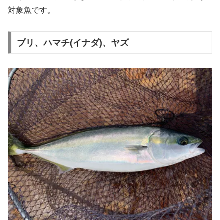
対象魚です。
ブリ、ハマチ(イナダ)、ヤズ