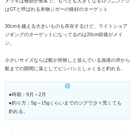
メッキは種類が豊富で、もっとも大きくなるロウニンアジ
はGTと呼ばれる本物ジガーの格好のターゲット
30cmを越える大きいものも存在するけど、ライトショア
ジギングのターゲットになってるのは20cm前後がメイ
ン。
小さいサイズならば船が所狭しと並んでいる漁港の岸から
船までの隙間に落としてビシバシとしゃくると釣れる。
●時期：9月～2月
●釣り方：5g～15gくらいまでのジグで少々荒くても
釣れる。