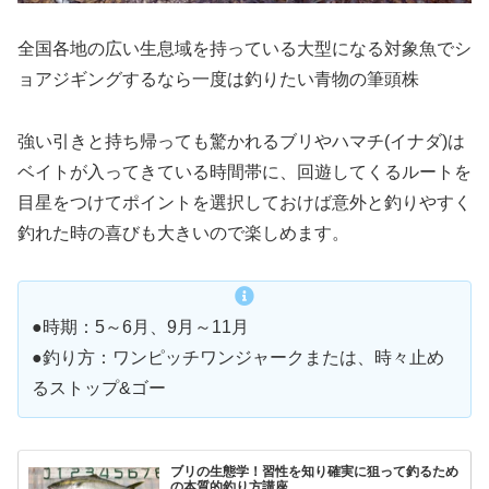
全国各地の広い生息域を持っている大型になる対象魚でシ
ョアジギングするなら一度は釣りたい青物の筆頭株
強い引きと持ち帰っても驚かれるブリやハマチ(イナダ)は
ベイトが入ってきている時間帯に、回遊してくるルートを
目星をつけてポイントを選択しておけば意外と釣りやすく
釣れた時の喜びも大きいので楽しめます。
●時期：5～6月、9月～11月
●釣り方：ワンピッチワンジャークまたは、時々止め
るストップ&ゴー
ブリの生態学！習性を知り確実に狙って釣るため
の本質的釣り方講座