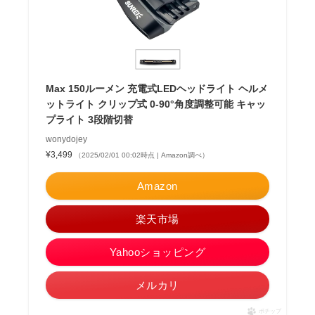
Max 150ルーメン 充電式LEDヘッドライト ヘルメ
ットライト クリップ式 0-90°角度調整可能 キャッ
プライト 3段階切替
wonydojey
¥3,499
（2025/02/01 00:02時点 | Amazon調べ）
Amazon
楽天市場
Yahooショッピング
メルカリ
ポチップ