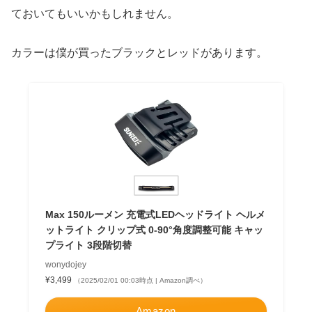
ておいてもいいかもしれません。
カラーは僕が買ったブラックとレッドがあります。
Max 150ルーメン 充電式LEDヘッドライト ヘルメ
ットライト クリップ式 0-90°角度調整可能 キャッ
プライト 3段階切替
wonydojey
¥3,499
（2025/02/01 00:03時点 | Amazon調べ）
Amazon