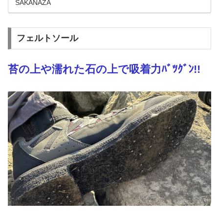
SAKANAZA
フェルトソール
苔の上や濡れた石の上で吸着力ﾊﾞﾂｸﾞﾝ!!