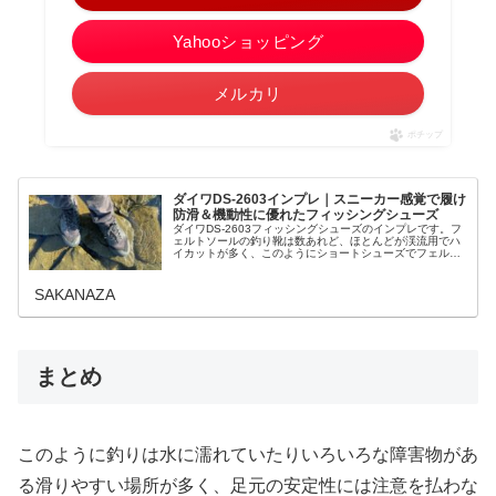
Yahooショッピング
メルカリ
ポチップ
ダイワDS-2603インプレ｜スニーカー感覚で履け
防滑＆機動性に優れたフィッシングシューズ
ダイワDS-2603フィッシングシューズのインプレです。フ
ェルトソールの釣り靴は数あれど、ほとんどが渓流用でハ
イカットが多く、このようにショートシューズでフェルト
ソールは珍しく、他だとすぐに剥がれてしまったり強度面
に問題があることがあったの...
SAKANAZA
まとめ
このように釣りは水に濡れていたりいろいろな障害物があ
る滑りやすい場所が多く、足元の安定性には注意を払わな