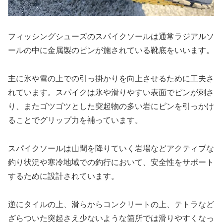
フィッシングシューズのスパイクソールは通常ラジアルソ
ールの中に金属製のピンが施されている靴底をいいます。
主に氷や雪の上での引っ掛かりを向上させるために工夫さ
れています。スパイクは氷や滑りやすい表面でピンが刺さ
り、またゴツゴツとした突起物の多い岩にピンを引っかけ
ることでグリップ力を補っています。
スパイクソールは山間を降りていく岩場などアクティブな
釣り状況や寒冷地域での釣行において、安全性をサポート
するために設計されています。
逆にタイルの上、滑らからコンクリートの上、テトラなど
ざらついた突起さえ少ないような箇所では滑りやすくなっ