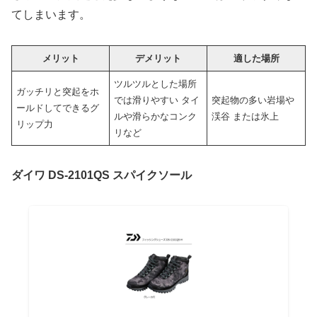
てしまいます。
メリット
デメリット
適した場所
ツルツルとした場所
ガッチリと突起をホ
では滑りやすい タイ
突起物の多い岩場や
ールドしてできるグ
ルや滑らかなコンク
渓谷 または氷上
リップ力
リなど
ダイワ DS-2101QS スパイクソール