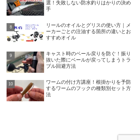
選！失敗しない防水釣りはかりの決め
手
リールのオイルとグリスの使い方｜メ
ーカーごとの注油する箇所の違いとお
すすめオイル
キャスト時のベール戻りを防ぐ！振り
抜いた際にベールが戻ってしまうトラ
ブル回避方法
ワームの付け方講座！根掛かりを予防
するワームのフックの種類別セット方
法
SAKANAZA