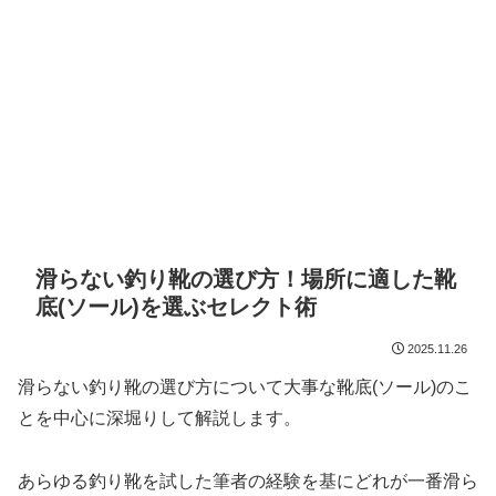
滑らない釣り靴の選び方！場所に適した靴
底(ソール)を選ぶセレクト術
2025.11.26
滑らない釣り靴の選び方について大事な靴底(ソール)のこ
とを中心に深堀りして解説します。
あらゆる釣り靴を試した筆者の経験を基にどれが一番滑ら