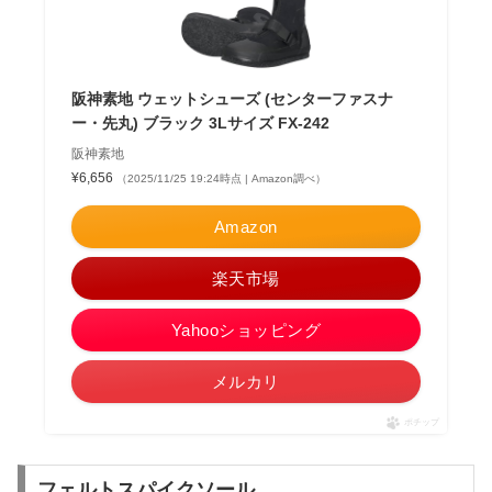
阪神素地 ウェットシューズ (センターファスナ
ー・先丸) ブラック 3Lサイズ FX-242
阪神素地
¥6,656
（2025/11/25 19:24時点 | Amazon調べ）
Amazon
楽天市場
Yahooショッピング
メルカリ
ポチップ
フェルトスパイクソール