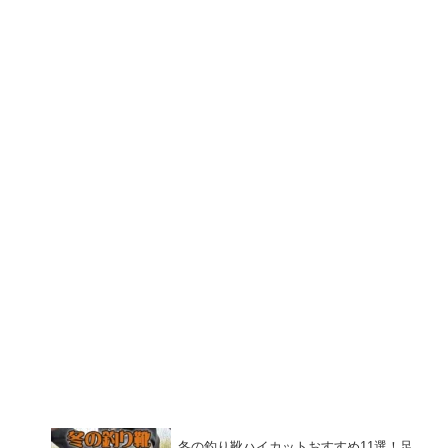
冬の釣り靴ハイカットおすすめ11選！足