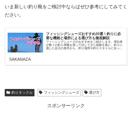
いま新しい釣り靴をご検討中ならばぜひ参考にしてみてく
ださい。
フィッシングシューズおすすめ20選！釣りに必
要な機能と場所による選び方も徹底解説
フィッシングシューズのおすすめをご紹介します。僕自身
が数々の釣り用靴を買って試してきた経験を基に、釣りに
適した足元の条件から、釣り場所や釣りスタイルに合った
大事な防滑性に関わるソール(靴底)やタイプの選び方まで
解説。後半におすすめのフィッシ...
SAKANAZA
釣りタックル
フィッシングシューズ
選び方
スポンサーリンク