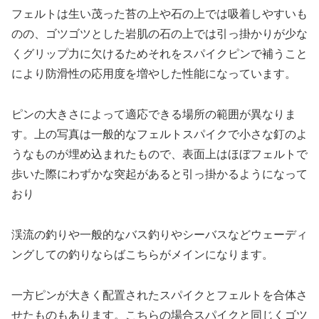
フェルトは生い茂った苔の上や石の上では吸着しやすいも
のの、ゴツゴツとした岩肌の石の上では引っ掛かりが少な
くグリップ力に欠けるためそれをスパイクピンで補うこと
により防滑性の応用度を増やした性能になっています。
ピンの大きさによって適応できる場所の範囲が異なりま
す。上の写真は一般的なフェルトスパイクで小さな釘のよ
うなものが埋め込まれたもので、表面上はほぼフェルトで
歩いた際にわずかな突起があると引っ掛かるようになって
おり
渓流の釣りや一般的なバス釣りやシーバスなどウェーディ
ングしての釣りならばこちらがメインになります。
一方ピンが大きく配置されたスパイクとフェルトを合体さ
せたものもあります。こちらの場合スパイクと同じくゴツ