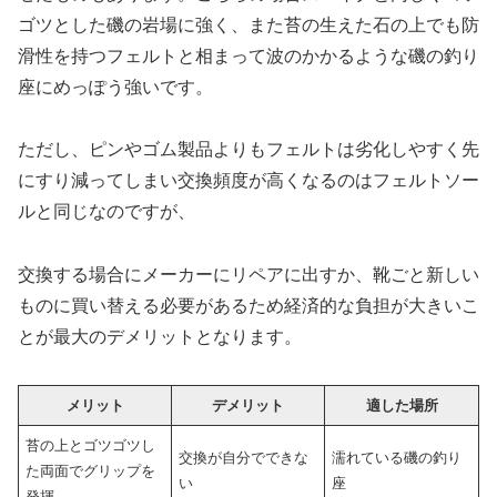
ゴツとした磯の岩場に強く、また苔の生えた石の上でも防
滑性を持つフェルトと相まって波のかかるような磯の釣り
座にめっぽう強いです。
ただし、ピンやゴム製品よりもフェルトは劣化しやすく先
にすり減ってしまい交換頻度が高くなるのはフェルトソー
ルと同じなのですが、
交換する場合にメーカーにリペアに出すか、靴ごと新しい
ものに買い替える必要があるため経済的な負担が大きいこ
とが最大のデメリットとなります。
メリット
デメリット
適した場所
苔の上とゴツゴツし
交換が自分でできな
濡れている磯の釣り
た両面でグリップを
い
座
発揮