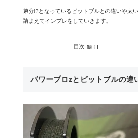
弟分!?となっているピットブルとの違いや太
踏まえてインプレをしていきます。
目次
パワープロzとピットブルの違