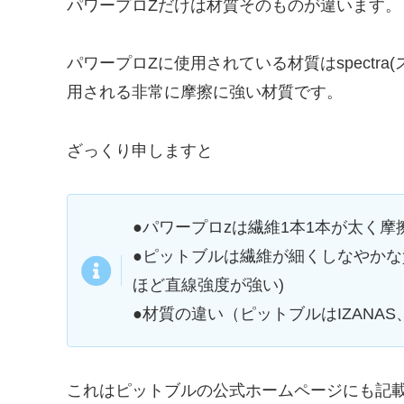
パワープロZだけは材質そのものが違います。
パワープロZに使用されている材質はspectr
用される非常に摩擦に強い材質です。
ざっくり申しますと
●パワープロzは繊維1本1本が太く
●ピットブルは繊維が細くしなやかな
ほど直線強度が強い)
●材質の違い（ピットブルはIZANAS、
これはピットブルの公式ホームページにも記