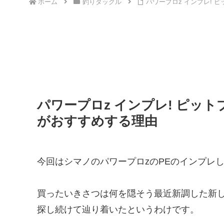
ホーム
釣りタックル
パワープロz インプレ!
パワープロz インプレ! ピッ
がおすすめする理由
今回はシマノのパワープロzのPEのインプレ
買ったいきさつは何を隠そう最近新調した新し
探し続けて辿り着いたというわけです。