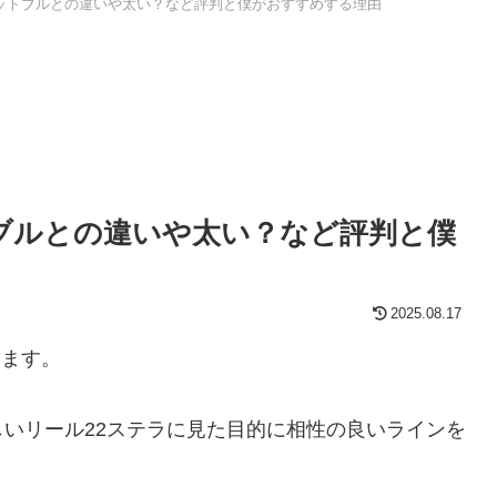
 ピットブルとの違いや太い？など評判と僕がおすすめする理由
トブルとの違いや太い？など評判と僕
2025.08.17
します。
いリール22ステラに見た目的に相性の良いラインを