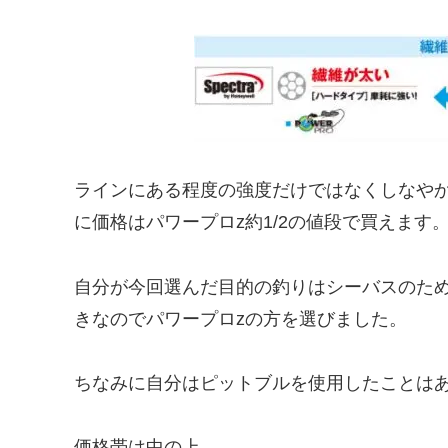
ラインにある程度の強度だけではなくしなや
に価格はパワープロz約1/2の値段で買えます
自分が今回選んだ目的の釣りはシーバスのため
きなのでパワープロzの方を選びました。
ちなみに自分はピットブルを使用したことは
価格帯は中の上