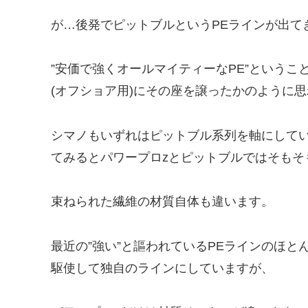
が…後発でピットブルというPEラインが出て
”安価で強くオールマイティーなPE”というこ
(オフショア用)にその座を譲ったかのように
シマノもいずれはピットブル系列を軸にして
てみるとパワープロzとピットブルではそもそ
束ねられた繊維の材質自体も違います。
最近の”強い”と謳われているPEラインのほと
駆使して独自のラインにしていますが、