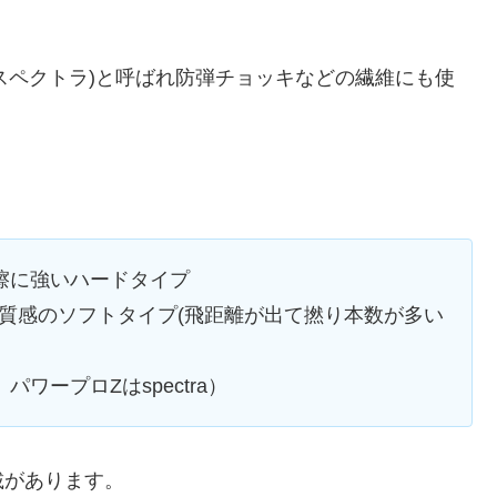
a(スペクトラ)と呼ばれ防弾チョッキなどの繊維にも使
摩擦に強いハードタイプ
質感のソフトタイプ(飛距離が出て撚り本数が多い
パワープロZはspectra）
載があります。