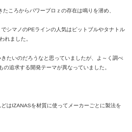
きたころからパワープロｚの存在は鳴りを潜め、
とでシマノのPEラインの人気はピットブルやタナトル
思われました。
いきたいのだろうなと思っていましたが、よ～く調べ
もの追求する開発テーマが異なっていました。
んどはIZANASを材質に使ってメーカーごとに製法を