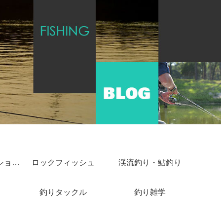
ショアジギング・ショアキャスティング
ロックフィッシュ
渓流釣り・鮎釣り
釣りタックル
釣り雑学