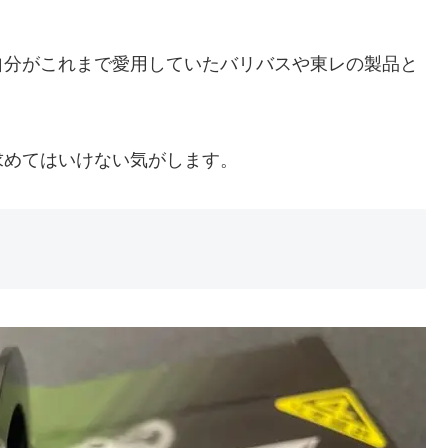
自分がこれまで愛用していたバリバスや東レの製品と
求めてはいけない気がします。