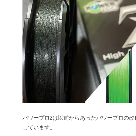
パワープロzは以前からあったパワープロの改
しています。