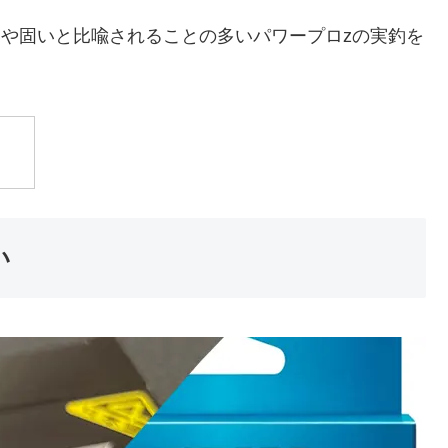
いや固いと比喩されることの多いパワープロzの実釣を
い