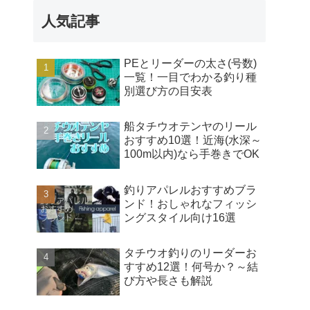
人気記事
PEとリーダーの太さ(号数)
一覧！一目でわかる釣り種
別選び方の目安表
船タチウオテンヤのリール
おすすめ10選！近海(水深～
100m以内)なら手巻きでOK
釣りアパレルおすすめブラ
ンド！おしゃれなフィッシ
ングスタイル向け16選
タチウオ釣りのリーダーお
すすめ12選！何号か？～結
び方や長さも解説