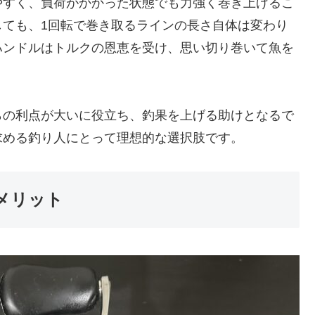
やすく、負荷がかかった状態でも力強く巻き上げるこ
しても、1回転で巻き取るラインの長さ自体は変わり
ハンドルはトルクの恩恵を受け、思い切り巻いて魚を
らの利点が大いに役立ち、釣果を上げる助けとなるで
求める釣り人にとって理想的な選択肢です。
メリット