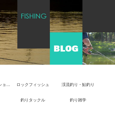
ショアジギング・ショアキャスティング
ロックフィッシュ
渓流釣り・鮎釣り
釣りタックル
釣り雑学