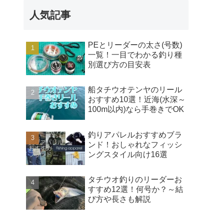
人気記事
PEとリーダーの太さ(号数)
一覧！一目でわかる釣り種
別選び方の目安表
船タチウオテンヤのリール
おすすめ10選！近海(水深～
100m以内)なら手巻きでOK
釣りアパレルおすすめブラ
ンド！おしゃれなフィッシ
ングスタイル向け16選
タチウオ釣りのリーダーお
すすめ12選！何号か？～結
び方や長さも解説