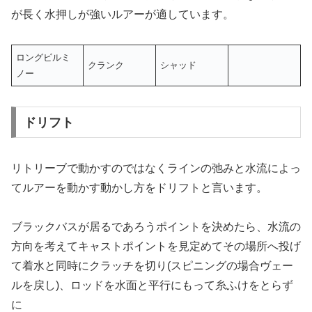
が長く水押しが強いルアーが適しています。
ロングビルミ
クランク
シャッド
ノー
ドリフト
リトリーブで動かすのではなくラインの弛みと水流によっ
てルアーを動かす動かし方をドリフトと言います。
ブラックバスが居るであろうポイントを決めたら、水流の
方向を考えてキャストポイントを見定めてその場所へ投げ
て着水と同時にクラッチを切り(スピニングの場合ヴェー
ルを戻し)、ロッドを水面と平行にもって糸ふけをとらず
に