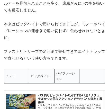
ルアーを見切られることも多く、遠慮ぎみに∞の字を描い
ても反応しません。
本来はビッグベイトで用いられてきましが、ミノーやバイ
ブレーションの速巻きで追い切れずに食わせれれないとき
に、
ファストリトリーブで足元まで寄せてきてエイトトラップ
で食わせるという使い方もできます。
バイブレーシ
ミノー
ビッグベイト
ョン
バス釣りビッグベイトのおすすめ21選！ナチュ
ラルかつ大胆なアクションでデカバスを狂わす魔
術師
バス釣りで人気のビッグベイトおすすめをご紹介！S字系
やリップ付き、ギル型などのタイプ別の選び方から、性能