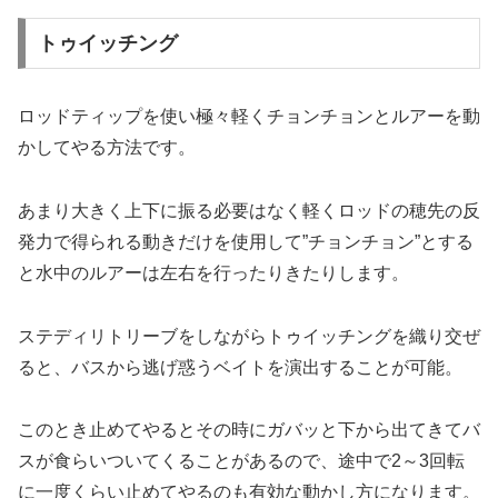
トゥイッチング
ロッドティップを使い極々軽くチョンチョンとルアーを動
かしてやる方法です。
あまり大きく上下に振る必要はなく軽くロッドの穂先の反
発力で得られる動きだけを使用して”チョンチョン”とする
と水中のルアーは左右を行ったりきたりします。
ステディリトリーブをしながらトゥイッチングを織り交ぜ
ると、バスから逃げ惑うベイトを演出することが可能。
このとき止めてやるとその時にガバッと下から出てきてバ
スが食らいついてくることがあるので、途中で2～3回転
に一度くらい止めてやるのも有効な動かし方になります。