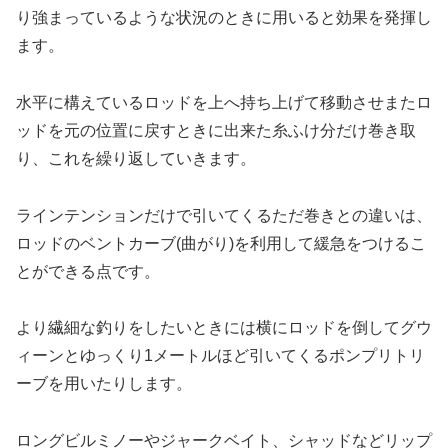
り強まっているような状況のときに用いると効果を発揮し
ます。
水平に構えているロッドを上へ持ち上げて移動させまたロ
ッドを元の位置に戻すときに出来た糸ふけ分だけ巻き取
り、これを繰り返していきます。
ラインテンションだけで引いてくるただ巻きとの違いは、
ロッドのベントカーブ(曲がり)を利用して緩急をつけるこ
とができる点です。
より繊細な釣りをしたいときには横にロッドを倒してグウ
ィーンとゆっくり1メートルほど引いてくるポンプリトリ
ーブを用いたりします。
ロングビルミノーやジャークベイト、シャッドなどリップ