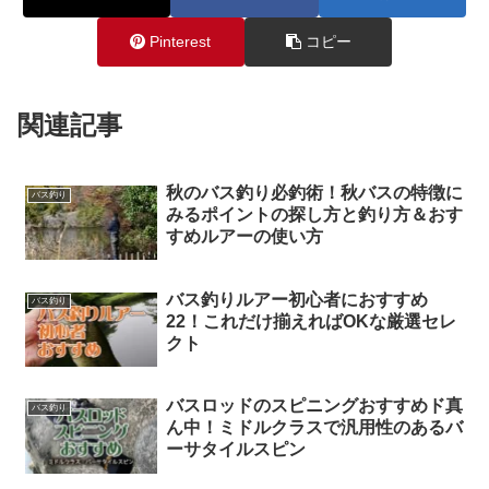
Pinterest
コピー
関連記事
秋のバス釣り必釣術！秋バスの特徴に
バス釣り
みるポイントの探し方と釣り方＆おす
すめルアーの使い方
バス釣りルアー初心者におすすめ
バス釣り
22！これだけ揃えればOKな厳選セレ
クト
バスロッドのスピニングおすすめド真
バス釣り
ん中！ミドルクラスで汎用性のあるバ
ーサタイルスピン