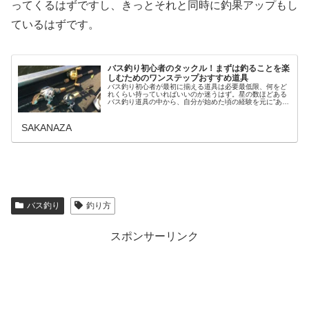
ってくるはずですし、きっとそれと同時に釣果アップもし
ているはずです。
バス釣り初心者のタックル！まずは釣ることを楽
しむためのワンステップおすすめ道具
バス釣り初心者が最初に揃える道具は必要最低限、何をど
れくらい持っていればいいのか迷うはず。星の数ほどある
バス釣り道具の中から、自分が始めた頃の経験を元に”あっ
て良かった、あれば助かったタックル”をお話しします。こ
れだけ揃えておけばほぼ問題な…
SAKANAZA
バス釣り
釣り方
スポンサーリンク