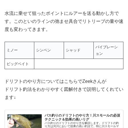
水流に乗せて狙ったポイントにルアーを送る動かし方で
す。このといのラインの弛ませ具合でリトリーブの量や速
度も変わってきます。
バイブレーシ
ミノー
シンペン
シャッド
ョン
ビッグベイト
ドリフトのやり方についてはこちらでZeekさんが
ドリフト釣法をわかりやすく図解付きで説明してくれてい
ます↓
バス釣りのドリフトのやり方！川スモールの必須
テクニック＆効果の高いリグ
バス釣りのドリフトのやり方を解説します。ドリフトの釣
り方は河川において効果の高い釣法で、特に川スモールマ