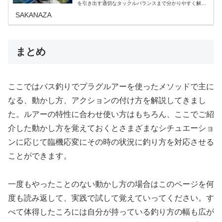
を引き出す適切なタックルバランスまで分かりやすく解説
します。実績抜群の人気モデルの中から自分にぴったりな
SAKANAZA
1頭を見つけてデカバスを攻略しましょう。
まとめ
ここではバス釣りでプラグルアーを使ったメソッドで主に
なる、動かし方、アクションの付け方を解説してきまし
た。ルアーの特性に合わせ使い方はもちろん、ここでご紹
介した動かし方を覚えておくとさまざまなシチュエーショ
ンに応じて臨機応変にその時の状況に釣り方を対応させる
ことができます。
一度もやったことのない動かし方の場合はこのページを何
度も読み返して、実践で試して覚えていってください。す
べて体得したころには自分が持っている釣り方の幅も広が