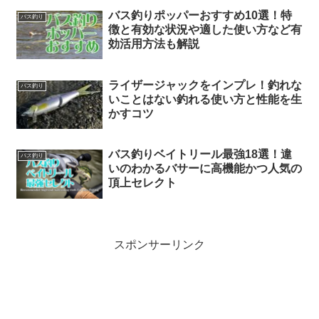
バス釣りポッパーおすすめ10選！特
バス釣り
徴と有効な状況や適した使い方など有
効活用方法も解説
ライザージャックをインプレ！釣れな
バス釣り
いことはない釣れる使い方と性能を生
かすコツ
バス釣りベイトリール最強18選！違
バス釣り
いのわかるバサーに高機能かつ人気の
頂上セレクト
スポンサーリンク