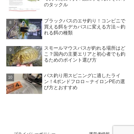
のタックル
ブラックバスのエサ釣り！コンビニで
買える餌をデカバスに変える方法～釣
れる餌の種類
スモールマウスバスが釣れる場所はど
こ？国内の主要エリアと初心者でも釣
るためのポイント選び方
バス釣り用スピニングに適したライ
ン！4ポンドフロロ～ナイロンPEの選
び方とおすすめ
SAKANAZA
プライバシーポリシー
運営者情報