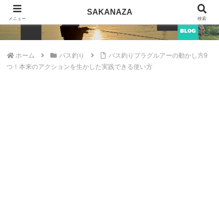
SAKANAZA
SAKANAZA
メニュー
検索
ホーム
バス釣り
バス釣りプラグルアーの動かし方9
つ！本来のアクションを生かした実践できる使い方