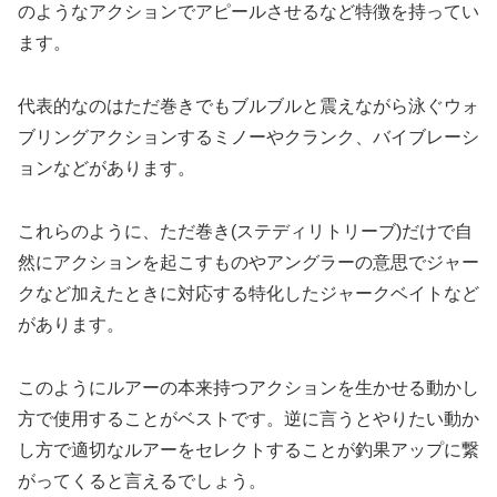
のようなアクションでアピールさせるなど特徴を持ってい
ます。
代表的なのはただ巻きでもブルブルと震えながら泳ぐウォ
ブリングアクションするミノーやクランク、バイブレーシ
ョンなどがあります。
これらのように、ただ巻き(ステディリトリーブ)だけで自
然にアクションを起こすものやアングラーの意思でジャー
クなど加えたときに対応する特化したジャークベイトなど
があります。
このようにルアーの本来持つアクションを生かせる動かし
方で使用することがベストです。逆に言うとやりたい動か
し方で適切なルアーをセレクトすることが釣果アップに繋
がってくると言えるでしょう。