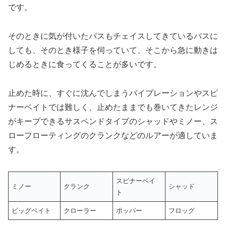
です。
そのときに気が付いたバスもチェイスしてきているバスに
しても、そのとき様子を伺っていて、そこから急に動きは
じめるときに食ってくることが多いです。
止めた時に、すぐに沈んでしまうバイブレーションやスピ
ナーベイトでは難しく、止めたままでも巻いてきたレンジ
がキープできるサスペンドタイプのシャッドやミノー、ス
ローフローティングのクランクなどのルアーが適していま
す。
スピナーベイ
ミノー
クランク
シャッド
ト
ビッグベイト
クローラー
ポッパー
フロッグ