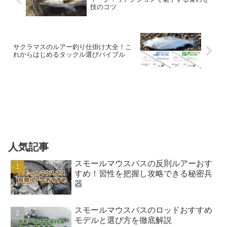
技のコツ
サクラマスのルアー釣り仕掛け大全！こ
れからはじめるタックル選びバイブル
人気記事
スモールマウスバスの反則ルアーおす
すめ！習性を把握し攻略できる秘密兵
器
スモールマウスバスのロッドおすすめ
モデルと選び方を徹底解説