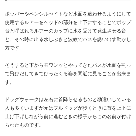
ポッパーやペンシルべイトなど水面を這わせるようにして
使用するルアーをヘッドの部分を上下にすることでポップ
音と呼ばれるルアーのカップに水を受けて発生させる音
と、その時に出る水しぶきと波紋でバスを誘い出す動かし
方です。
そうすると下からモワンッとやってきたバスが水面を割っ
て飛びだしてきてひったくる姿を間近に見ることが出来ま
す。
ドッグウォークは左右に首降らせるものと勘違いしている
人も多くいますが元はブルドッグが歩くときに首を上下に
上げ下げしながら前に進むときの様子からこの名前が付け
られたものです。