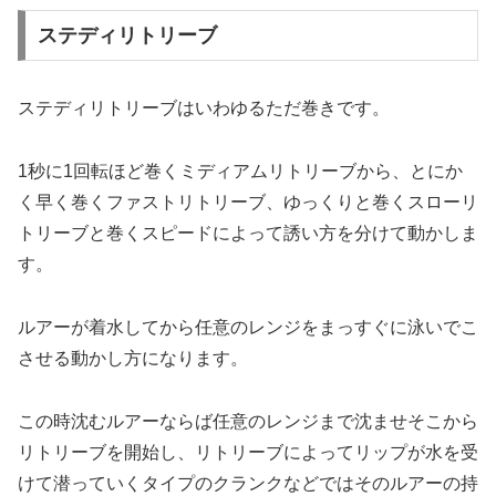
ステディリトリーブ
ステディリトリーブはいわゆるただ巻きです。
1秒に1回転ほど巻くミディアムリトリーブから、とにか
く早く巻くファストリトリーブ、ゆっくりと巻くスローリ
トリーブと巻くスピードによって誘い方を分けて動かしま
す。
ルアーが着水してから任意のレンジをまっすぐに泳いでこ
させる動かし方になります。
この時沈むルアーならば任意のレンジまで沈ませそこから
リトリーブを開始し、リトリーブによってリップが水を受
けて潜っていくタイプのクランクなどではそのルアーの持