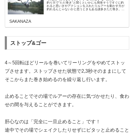
釣り方で"ただ巻き"と聞くといかにも簡単そうですぐに釣
れると思いきやアクションを入れたりルアーを動かす方が
釣れるんじゃないかと思うときもある謎多きただ巻き。簡
単そうでやってみると中々釣れないただ巻きの上達方法を
3つのコツとともにまとめてみま…
SAKANAZA
ストップ&ゴー
4～5回転ほどリールを巻いてリーリングをやめてストッ
プさせます。ストップさせた状態で2,3秒そのままにして
そこからまた巻き始めるのを繰り返し行います。
止めることでその場でルアーの存在に気づかせたり、食わ
せの間を与えることができます。
肝心なのは「完全に一旦止めること」です！
途中でその場でシェイクしたりせずにピタッと止めること