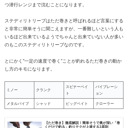
つ潜行レンジまで沈むことになります。
ステディリトリーブはただ巻きと呼ばれるほど言葉にする
と非常に簡単そうに聞こえますが、一番難しいという人も
いるほど出来ているようでちゃんと出来ていない人が多い
のもこのステディリトリーブなのです。
とにかく”一定の速度で巻く”ことが釣れるただ巻きの動か
し方のキモになります。
スピナーベイ
バイブレーシ
ミノー
クランク
ト
ョン
メタルバイブ
シャッド
ビッグベイト
クローラー
【ただ巻き】徹底解説！簡単そうで奥が深い「巻
くだけで釣る」釣りテクが上達する3原則