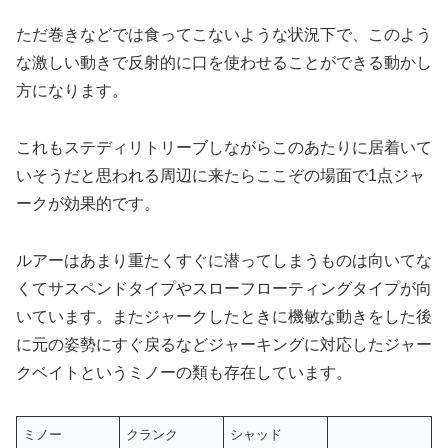
ただ巻きなどでは食ってこないような状況下で、このよう
な激しい動きで反射的に口を使わせることができる動かし
方になります。
これもステディリトリーブしながらこのあたりに居着いて
いそうだと思われる周辺に来たらここぞの場面で1点ジャ
ークが効果的です。
ルアーはあまり重たくすぐに潜ってしまうものは向いてな
くてサスペンドタイプやスローフローティングタイプが向
いています。またジャークしたときに機敏な動きをした後
に元の姿勢にすぐ戻るなどジャーキングに対応したジャー
クベイトというミノーの類も存在しています。
ミノー
クランク
シャッド