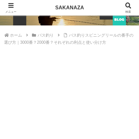
SAKANAZA
SAKANAZA
メニュー
検索
ホーム
バス釣り
バス釣りスピニングリールの番手の
選び方｜3000番？2000番？それぞれの利点と使い分け方