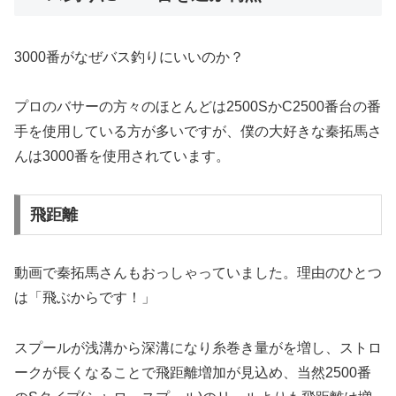
3000番がなぜバス釣りにいいのか？
プロのバサーの方々のほとんどは2500SかC2500番台の番
手を使用している方が多いですが、僕の大好きな秦拓馬さ
んは3000番を使用されています。
飛距離
動画で秦拓馬さんもおっしゃっていました。理由のひとつ
は「飛ぶからです！」
スプールが浅溝から深溝になり糸巻き量がを増し、ストロ
ークが長くなることで飛距離増加が見込め、当然2500番