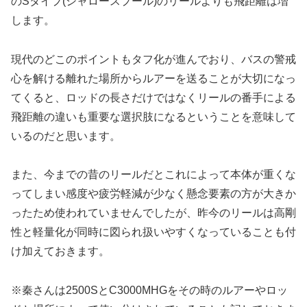
のSタイプ(シャロースプール)のリールよりも飛距離は増
します。
現代のどこのポイントもタフ化が進んでおり、バスの警戒
心を解ける離れた場所からルアーを送ることが大切になっ
てくると、ロッドの長さだけではなくリールの番手による
飛距離の違いも重要な選択肢になるということを意味して
いるのだと思います。
また、今までの昔のリールだとこれによって本体が重くな
ってしまい感度や疲労軽減が少なく懸念要素の方が大きか
ったため使われていませんでしたが、昨今のリールは高剛
性と軽量化が同時に図られ扱いやすくなっていることも付
け加えておきます。
※秦さんは2500SとC3000MHGをその時のルアーやロッ