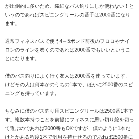
が圧倒的に多いため、繊細なバス釣りにしか使わない！と
いうのであればスピニングリールの番手は2000番になり
ます。
通常フィネスバスで使う4～5ポンド前後のフロロやナイ
ロンのラインを巻くのであれば2000番でもいいというこ
とになります。
僕のバス釣りによく行く友人は2000番を使っています。
けどその人は何本かのうちの1本で、ほかに2500番のスピ
ニングも持っています。
ちなみに僕のバス釣り用スピニングリールは2500番1本で
す。複数本持つことを前提にフィネスに思い切り舵を切っ
て選ぶのであれば2000番もOKですが、僕のように1本だ
けとかある程度1本で汎用を持たせるのであれば2500番に