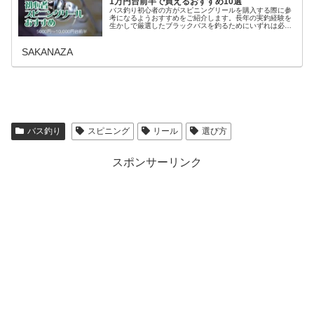
1万円台前半で買えるおすすめ10選
バス釣り初心者の方がスピニングリールを購入する際に参
考になるようおすすめをご紹介します。長年の実釣経験を
生かしで厳選したブラックバスを釣るためにいずれは必要
になる、ノーシンカーなど軽いルアーを飛ばせるフィネス
な釣りには無くてはならないタック...
SAKANAZA
バス釣り
スピニング
リール
選び方
スポンサーリンク