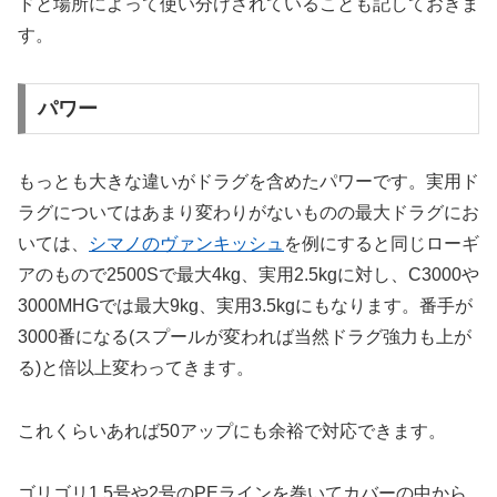
ドと場所によって使い分けされていることも記しておきま
す。
パワー
もっとも大きな違いがドラグを含めたパワーです。実用ド
ラグについてはあまり変わりがないものの最大ドラグにお
いては、
シマノのヴァンキッシュ
を例にすると同じローギ
アのもので2500Sで最大4kg、実用2.5kgに対し、C3000や
3000MHGでは最大9kg、実用3.5kgにもなります。番手が
3000番になる(スプールが変われば当然ドラグ強力も上が
る)と倍以上変わってきます。
これくらいあれば50アップにも余裕で対応できます。
ゴリゴリ1.5号や2号のPEラインを巻いてカバーの中から