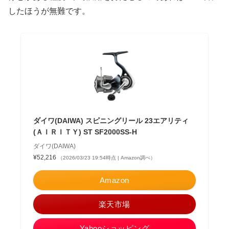
したほうが無難です。
ダイワ(DAIWA) スピニングリール 23エアリティ
(ＡＩＲＩＴＹ) ST SF2000SS-H
ダイワ(DAIWA)
¥52,216
（2026/03/23 19:54時点 | Amazon調べ）
Amazon
楽天市場
Yahooショッピング