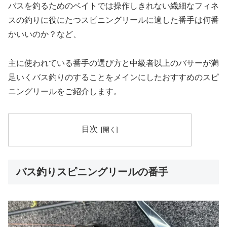
バスを釣るためのベイトでは操作しきれない繊細なフィネ
スの釣りに役にたつスピニングリールに適した番手は何番
かいいのか？など、
主に使われている番手の選び方と中級者以上のバサーが満
足いくバス釣りのすることをメインにしたおすすめのスピ
ニングリールをご紹介します。
目次
バス釣りスピニングリールの番手