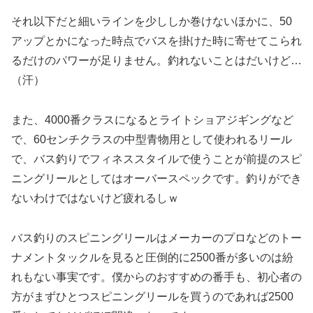
それ以下だと細いラインを少ししか巻けないほかに、50
アップとかになった時点でバスを掛けた時に寄せてこられ
るだけのパワーが足りません。釣れないことはだいけど…
（汗）
また、4000番クラスになるとライトショアジギングなど
で、60センチクラスの中型青物用として使われるリール
で、バス釣りでフィネススタイルで使うことが前提のスピ
ニングリールとしてはオーバースペックです。釣りができ
ないわけではないけど疲れるしｗ
バス釣りのスピニングリールはメーカーのプロなどのトー
ナメントタックルを見ると圧倒的に2500番が多いのは紛
れもない事実です。僕からのおすすめの番手も、初心者の
方がまずひとつスピニングリールを買うのであれば2500