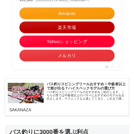
（2026/03/23 19:36時点 | Amazon調べ）
Amazon
楽天市場
Yahooショッピング
メルカリ
ポチップ
バス釣りスピニングリールおすすめ！中級者以上
で差が出る？ハイスペックモデルの選び方
バス釣りスピニングリールのおすすめをご紹介します。こ
ちらの章では中級者以上のバサーにおすすめのモデルをお
伝えします。テクニックも上達してくると、これまで感じ
なかった道具への不足している部分にも気づきはじます。
それは性能の差によって埋めること...
SAKANAZA
バス釣りに3000番を選ぶ利点