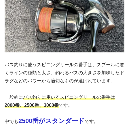
バス釣りに使うスピニングリールの番手は、スプールに巻
くラインの種類と太さ、釣れるバスの大きさを加味したド
ラグなどのパワーから適切なものが選ばれています。
一般的に
バス釣りに用いるスピニングリールの番手は
2000番、2500番、3000番
です。
2500番がスタンダード
中でも
です。