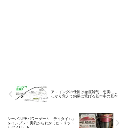
アユイングの仕掛け徹底解剖！忠実にし
っかり覚えて釣果に繋げる基本中の基本
シーバスPEパワーゲーム「デイタイム」
をインプレ！実釣からわかったメリット
とデメリット