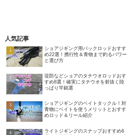
人気記事
ショアジギング用パックロッドおすす
め22選！携行性＆青物まで釣るパワー
と選び方
堤防などショアのタチウオロッドおす
すめ8選！確実にタチウオを射抜く陸
っぱり竿銘選
ショアジギングのベイトタックル！対
青物にベイトを使うメリットとおすす
めロッド＆リール紹介
ライトジギングのスナップおすすめ6