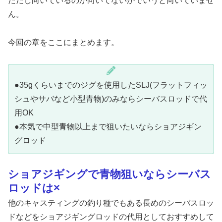
ただし向いているのか向いてないかでいうと向いていませ
ん。
今回の章をここにまとめます。
●35gくらいまでのジグを使用したSLJ(フラットフィッ
シュやサバなど小型青物)のみならシーバスロッドで代
用OK
●本気で中型青物以上まで狙いたいならショアジギン
グロッド
ショアジギングで青物狙いならシーバス
ロッドは×
他のキャスティングの釣り種でもある長めのシーバスロッ
ドなどをショアジギングロッドの代用としておすすめして