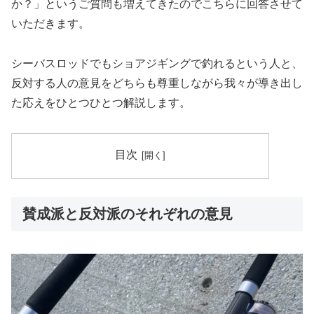
か？」というご質問も増えてきたのでこちらに回答させて
いただきます。
シーバスロッドでもショアジギングで釣れるという人と、
反対する人の意見をどちらも尊重しながら我々が導き出し
た応えをひとつひとつ解説します。
目次
賛成派と反対派のそれぞれの意見