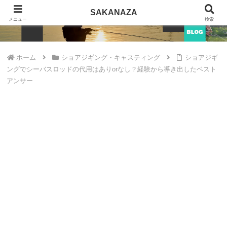
SAKANAZA
SAKANAZA
メニュー
検索
ホーム
ショアジギング・キャスティング
ショアジギ
ングでシーバスロッドの代用はありorなし？経験から導き出したベスト
アンサー