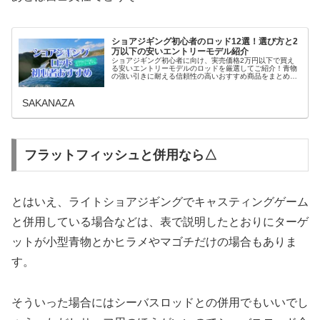
ショアジギング初心者のロッド12選！選び方と2
万以下の安いエントリーモデル紹介
ショアジギング初心者に向け、実売価格2万円以下で買え
る安いエントリーモデルのロッドを厳選してご紹介！青物
の強い引きに耐える信頼性の高いおすすめ商品をまとめま
した。予算を抑えつつ後悔しない最初の1本を見つけて、
大物とのスリリングな釣りを始めましょう！
SAKANAZA
フラットフィッシュと併用なら△
とはいえ、ライトショアジギングでキャスティングゲーム
と併用している場合などは、表で説明したとおりにターゲ
ットが小型青物とかヒラメやマゴチだけの場合もありま
す。
そういった場合にはシーバスロッドとの併用でもいいでし