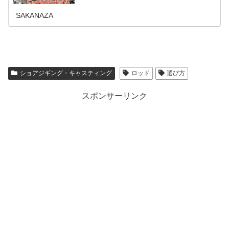
ットフィッシュをはじめる初心者の方は必見！ワクワクし
ながら選べるおすすめロッドの数々...
SAKANAZA
ショアジギング・キャスティング
ロッド
選び方
スポンサーリンク