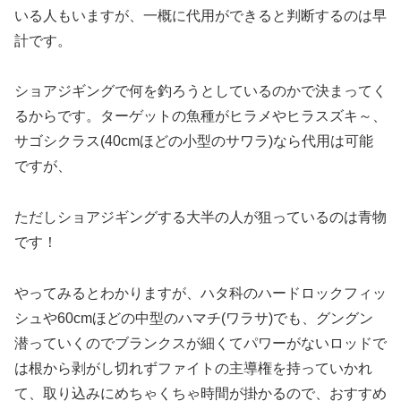
いる人もいますが、一概に代用ができると判断するのは早
計です。
ショアジギングで何を釣ろうとしているのかで決まってく
るからです。ターゲットの魚種がヒラメやヒラスズキ～、
サゴシクラス(40cmほどの小型のサワラ)なら代用は可能
ですが、
ただしショアジギングする大半の人が狙っているのは青物
です！
やってみるとわかりますが、ハタ科のハードロックフィッ
シュや60cmほどの中型のハマチ(ワラサ)でも、グングン
潜っていくのでブランクスが細くてパワーがないロッドで
は根から剥がし切れずファイトの主導権を持っていかれ
て、取り込みにめちゃくちゃ時間が掛かるので、おすすめ