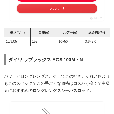
メルカリ
ポチップ
長さ(ft/m)
自重(g)
ルアー(g)
適合PE(号)
10/3.05
152
10~50
0.8~2.0
ダイワ ラブラックス AGS 100M・N
パワーとロングレングス、そしてこの軽さ。それと何より
もこのスペックでこの手ごろな価格はコスパが高くて中級
者におすすめのロングレングスシーバスロッド。