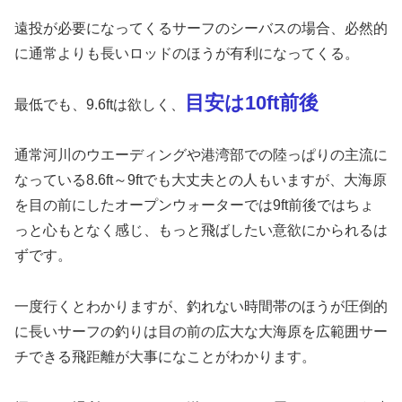
遠投が必要になってくるサーフのシーバスの場合、必然的
に通常よりも長いロッドのほうが有利になってくる。
目安は10ft前後
最低でも、9.6ftは欲しく、
通常河川のウエーディングや港湾部での陸っぱりの主流に
なっている8.6ft～9ftでも大丈夫との人もいますが、大海原
を目の前にしたオープンウォーターでは9ft前後ではちょ
っと心もとなく感じ、もっと飛ばしたい意欲にかられるは
ずです。
一度行くとわかりますが、釣れない時間帯のほうが圧倒的
に長いサーフの釣りは目の前の広大な大海原を広範囲サー
チできる飛距離が大事になことがわかります。