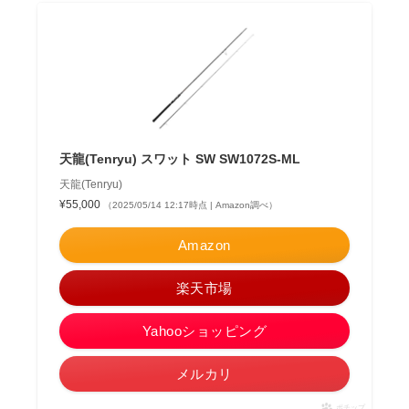
天龍(Tenryu) スワット SW SW1072S-ML
天龍(Tenryu)
¥55,000
（2025/05/14 12:17時点 | Amazon調べ）
Amazon
楽天市場
Yahooショッピング
メルカリ
ポチップ