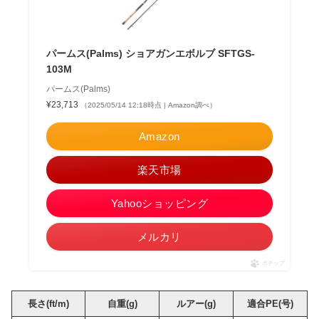
パームス(Palms) ショアガンエボルブ SFTGS-
103M
パームス(Palms)
¥23,713
（2025/05/14 12:18時点 | Amazon調べ）
Amazon
楽天市場
Yahooショッピング
メルカリ
ポチップ
長さ(ft/m)
自重(g)
ルアー(g)
適合PE(号)