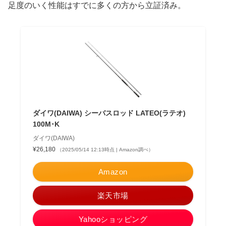
足度のいく性能はすでに多くの方から立証済み。
ダイワ(DAIWA) シーバスロッド LATEO(ラテオ)
100M･K
ダイワ(DAIWA)
¥26,180
（2025/05/14 12:13時点 | Amazon調べ）
Amazon
楽天市場
Yahooショッピング