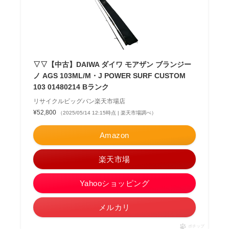
▽▽【中古】DAIWA ダイワ モアザン ブランジー
ノ AGS 103ML/M・J POWER SURF CUSTOM
103 01480214 Bランク
リサイクルビッグバン楽天市場店
¥52,800
（2025/05/14 12:15時点 | 楽天市場調べ）
Amazon
楽天市場
Yahooショッピング
メルカリ
ポチップ