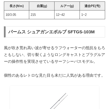
長さ(ft/m)
自重(g)
ルアー(g)
適合PE(号)
10/3.05
215
12~42
1~2
パームス シュアガンエボルブ SFTGS-103M
風が吹き荒れ高い波が寄せるラフウォーターの抵抗をもろ
ともしない、切り裂くようなロングキャストとプラグルア
ーの操作性を実現させているサーフシーバスモデル。
個性のあるレトロな見た目も未だに人気がある理由です。