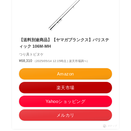
【送料別途商品】【ヤマガブランクス】バリステ
ィック 106M-MH
つり具トビヌケ
¥68,310
（2025/05/14 12:15時点 | 楽天市場調べ）
Amazon
楽天市場
Yahooショッピング
メルカリ
ポチップ