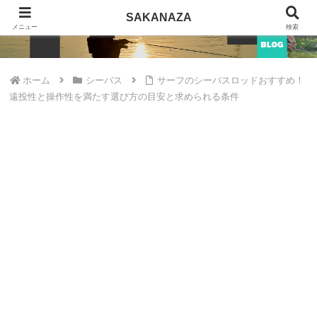
SAKANAZA
SAKANAZA
メニュー
検索
ホーム
シーバス
サーフのシーバスロッドおすすめ！
遠投性と操作性を満たす選び方の目安と求められる条件