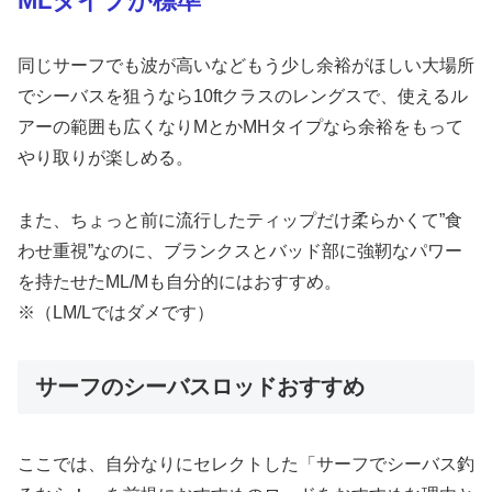
MLタイプが標準
同じサーフでも波が高いなどもう少し余裕がほしい大場所
でシーバスを狙うなら10ftクラスのレングスで、使えるル
アーの範囲も広くなりMとかMHタイプなら余裕をもって
やり取りが楽しめる。
また、ちょっと前に流行したティップだけ柔らかくて”食
わせ重視”なのに、ブランクスとバッド部に強靭なパワー
を持たせたML/Mも自分的にはおすすめ。
※（LM/Lではダメです）
サーフのシーバスロッドおすすめ
ここでは、自分なりにセレクトした「サーフでシーバス釣