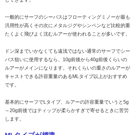
一般的にサーフのシーバスはフローティングミノーが最も
汎用性が高くその次にメタルジグやシンペンなど比較的重
たくよく飛びよく沈むルアーが使われることが多いです。
ドン深までいかなくても遠浅ではない通常のサーフでシー
バス狙いに使用するなら、10g前後から40g前後くらいの
ルアーがメインになります。それくらいの重さのルアーが
キャストできる許容重量のあるMLタイプ以上がおすすめ
です。
基本的にサーフでLタイプ、ルアーの許容重量でいうと5g
～20g前後ではティップが柔らかすぎで寄せるときに苦労
します。