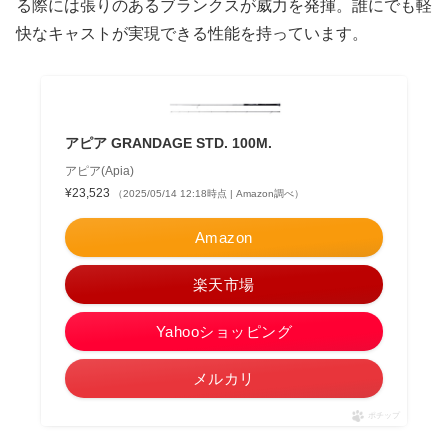
る際には張りのあるブランクスが威力を発揮。誰にでも軽
快なキャストが実現できる性能を持っています。
アピア GRANDAGE STD. 100M.
アピア(Apia)
¥23,523
（2025/05/14 12:18時点 | Amazon調べ）
Amazon
楽天市場
Yahooショッピング
メルカリ
ポチップ