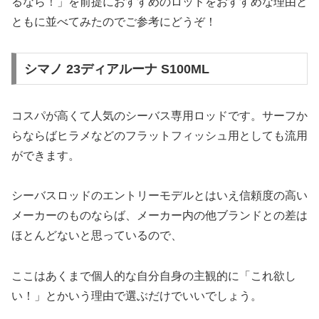
るなら！」を前提におすすめのロッドをおすすめな理由と
ともに並べてみたのでご参考にどうぞ！
シマノ 23ディアルーナ S100ML
コスパが高くて人気のシーバス専用ロッドです。サーフか
らならばヒラメなどのフラットフィッシュ用としても流用
ができます。
シーバスロッドのエントリーモデルとはいえ信頼度の高い
メーカーのものならば、メーカー内の他ブランドとの差は
ほとんどないと思っているので、
ここはあくまで個人的な自分自身の主観的に「これ欲し
い！」とかいう理由で選ぶだけでいいでしょう。