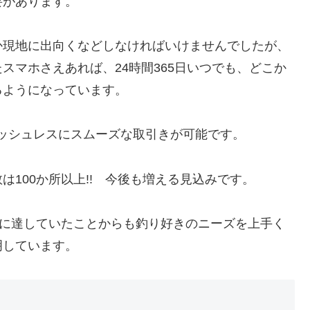
要があります。
か現地に出向くなどしなければいけませんでしたが、
スマホさえあれば、24時間365日いつでも、どこか
るようになっています。
ャッシュレスにスムーズな取引きが可能です。
100か所以上!! 今後も増える見込みです。
人に達していたことからも釣り好きのニーズを上手く
明しています。