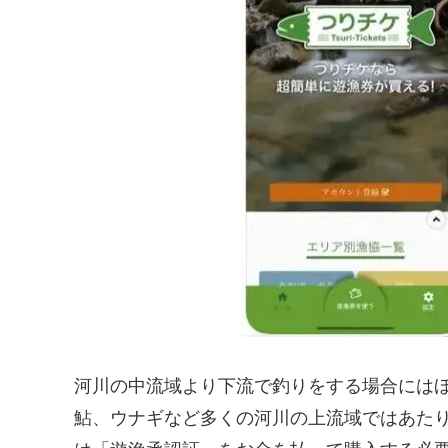
河川の中流域より下流で釣りをする場合には
鮎、ウナギなど多くの河川の上流域ではあた