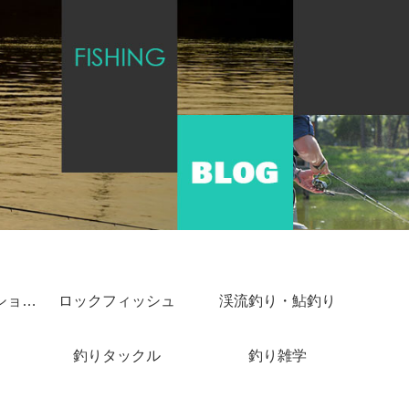
ショアジギング・ショアキャスティング
ロックフィッシュ
渓流釣り・鮎釣り
釣りタックル
釣り雑学