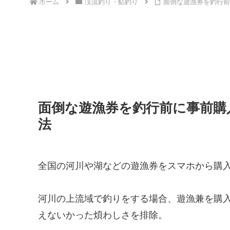
ホーム
渓流釣り・鮎釣り
面倒な遊漁券を釣行前
面倒な遊漁券を釣行前に事前購
法
全国の河川や湖などの遊漁券をスマホから購
河川の上流域で釣りをする場合、遊漁兼を購
えないかった煩わしさを排除。