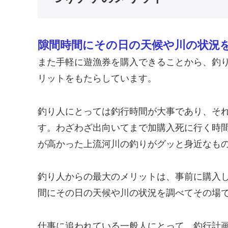
隙間時間にその日の天候や川の状況
また手軽に遊漁券を購入できることから、釣
リットをもたらしています。
釣り人にとっては釣行時間が大事であり、そ
す。わざわざ出向いてまで加購入死に行く時
が高かった上流河川の釣りがグッと身近なも
釣り人からの最大のメリットは、事前に購入
間にその日の天候や川の状況を調べてその場で
仕事に追われている一般人にとって、釣行計