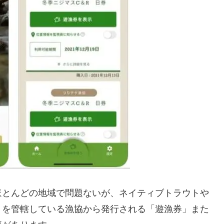
ほとんどの地域で問題ないが、ネイティブトラウトや
りを管轄している漁協から発行される「遊漁券」また