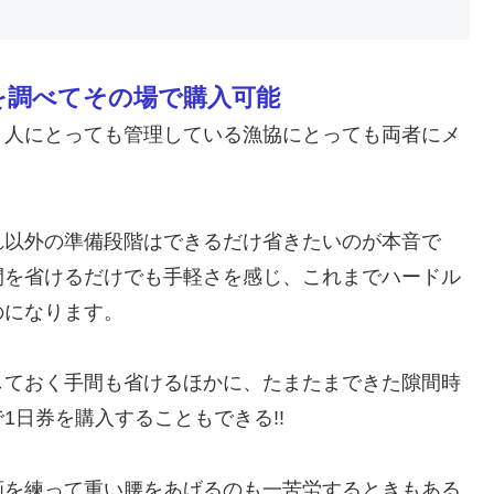
を調べてその場で購入可能
り人にとっても管理している漁協にとっても両者にメ
れ以外の準備段階はできるだけ省きたいのが本音で
間を省けるだけでも手軽さを感じ、これまでハードル
のになります。
しておく手間も省けるほかに、たまたまできた隙間時
1日券を購入することもできる!!
画を練って重い腰をあげるのも一苦労するときもある