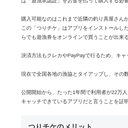
は「遊漁承認証」をお金を払って購入する必
購入可能なのはこれまで近隣の釣り具屋さん
この「つりチケ」はアプリをインストールした
らでも遊漁券をオンラインで買うことが出来
決済方法もクレカやPayPayで行るため、キ
現在で全国各地の漁協とタイアップし、その数は
公開開始から、たった1年間で利用者が22万
キャッチできているアプリだと言うことを証
つりチケのメリット