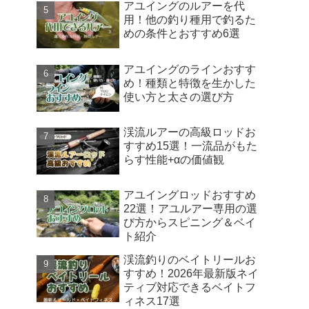
アユイングのルアーを代
用！他の釣り種用で釣るた
めの条件とおすすめ6選
アユイングのラインおすす
め！種類と特徴を生かした
使い方と太さの選び方
渓流ルアーの高級ロッドお
すすめ15選！一流品がもた
らす性能+αの価値観
アユイングロッドおすすめ
22選！アユルアー専用の選
び方からスピニング＆ベイ
ト紹介
渓流釣りのベイトリールお
すすめ！2026年最新版ネイ
ティブ対応できるベイトフ
ィネス17選