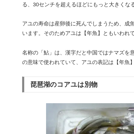
る、30センチを超えるほどにもっと大きくな
アユの寿命は産卵後に死んでしまうため、成
います。そのためアユは【年魚】ともいわれ
名称の「鮎」は、漢字だと中国ではナマズを
の意味で使われていて、アユの表記は【年魚
琵琶湖のコアユは別物