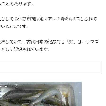
ることもあります。
魚としての生存期間は短くアユの寿命は1年とされて
ているわけです。
意味していて、古代日本の記録でも「鮎」は、ナマズ
】として記録されています。