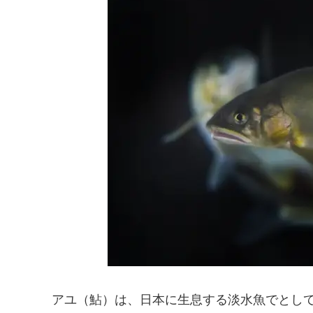
アユ（鮎）は、日本に生息する淡水魚でとし