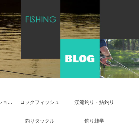
ショアジギング・ショアキャスティング
ロックフィッシュ
渓流釣り・鮎釣り
釣りタックル
釣り雑学