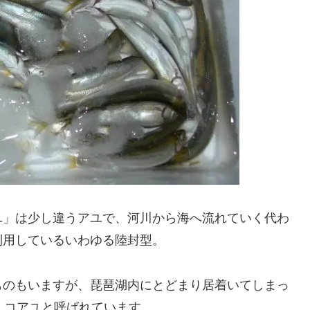
ユ」は少し違うアユで、河川から海へ流れていく代わ
利用しているいわゆる陸封型。
ものもいますが、琵琶湖内にとどまり居着いてしまっ
め、コアユと呼ばれています。