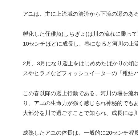
アユは、主に上流域の清流から下流の瀬のあ
孵化した仔稚魚(しちぎょ)は川の流れに乗っ
10センチほどに成長し、春になると河川の上
2月、3月になり遡上をはじめめたばかりの頃
スやヒラメなどフィッシュイーターの「稚鮎
この春以降の遡上行動である、河川の堰を流
り、アユの生命力が強く感じられ神秘的でも
大部分を川で過ごすことで知られ、成長には
成熟したアユの体長は、一般的に20センチ程