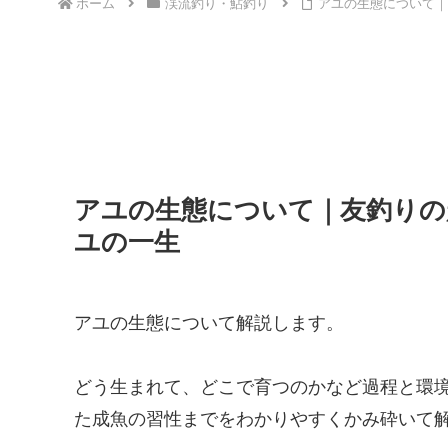
ホーム
渓流釣り・鮎釣り
アユの生態について｜
アユの生態について｜友釣りの
ユの一生
アユの生態について解説します。
どう生まれて、どこで育つのかなど過程と環
た成魚の習性までをわかりやすくかみ砕いて