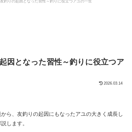
友釣りの起因となった習性～釣りに役立つアユの一生
起因となった習性～釣りに役立つア
2026.03.14
境から、友釣りの起因にもなったアユの大きく成長し
解説します。