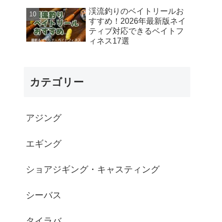
渓流釣りのベイトリールお
すすめ！2026年最新版ネイ
ティブ対応できるベイトフ
ィネス17選
カテゴリー
アジング
エギング
ショアジギング・キャスティング
シーバス
タイラバ