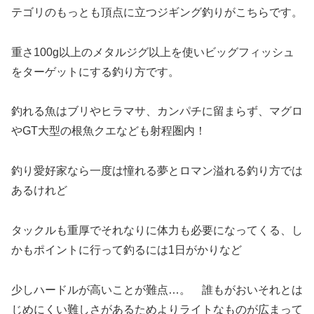
テゴリのもっとも頂点に立つジギング釣りがこちらです。
重さ100g以上のメタルジグ以上を使いビッグフィッシュ
をターゲットにする釣り方です。
釣れる魚はブリやヒラマサ、カンパチに留まらず、マグロ
やGT大型の根魚クエなども射程圏内！
釣り愛好家なら一度は憧れる夢とロマン溢れる釣り方では
あるけれど
タックルも重厚でそれなりに体力も必要になってくる、し
かもポイントに行って釣るには1日がかりなど
少しハードルが高いことが難点…。 誰もがおいそれとは
じめにくい難しさがあるためよりライトなものが広まって