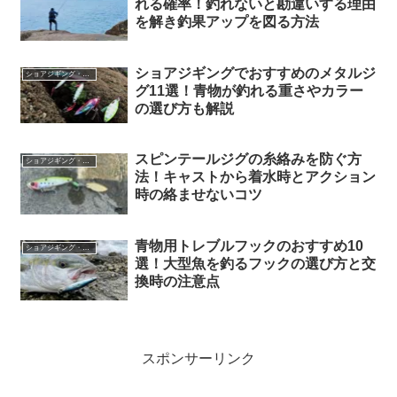
れる確率！釣れないと勘違いする理由
を解き釣果アップを図る方法
ショアジギングでおすすめのメタルジ
ショアジギング・キャスティング
グ11選！青物が釣れる重さやカラー
の選び方も解説
スピンテールジグの糸絡みを防ぐ方
ショアジギング・キャスティング
法！キャストから着水時とアクション
時の絡ませないコツ
青物用トレブルフックのおすすめ10
ショアジギング・キャスティング
選！大型魚を釣るフックの選び方と交
換時の注意点
スポンサーリンク