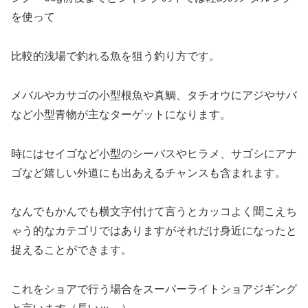
を使って
比較的浅場で釣れる魚を狙う釣り方です。
メバルやカサゴの小型根魚や真鯛、タチオウにアジやサバ
など小型青物が主なターゲットになります。
時にはセイゴなど小型のシーバスやヒラメ、サゴシにアナ
ゴなど嬉しい外道にも出あえるチャンスも含まれます。
なんでもかんでも横文字付けて言うとカッコよく聞こえち
ゃう的なカテゴリではありますがそれだけ身近になったと
捉えることができます。
これをショアで行う場合をスーパーライトショアジギング