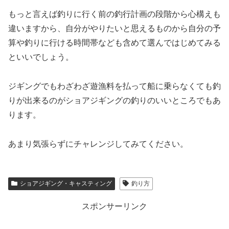
もっと言えば釣りに行く前の釣行計画の段階から心構えも
違いますから、自分がやりたいと思えるものから自分の予
算や釣りに行ける時間帯なども含めて選んではじめてみる
といいでしょう。
ジギングでもわざわざ遊漁料を払って船に乗らなくても釣
りが出来るのがショアジギングの釣りのいいところでもあ
ります。
あまり気張らずにチャレンジしてみてください。
ショアジギング・キャスティング
釣り方
スポンサーリンク