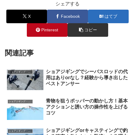
シェアする
X
Facebook
はてブ
Pinterest
コピー
関連記事
ショアジギングでシーバスロッドの代
ショアジギング・キャスティング
用はありorなし？経験から導き出した
ベストアンサー
青物を狙うポッパーの動かし方！基本
ショアジギング・キャスティング
アクションと誘い方の操作性を上げる
コツ
ショアジギングorキャスティングで釣
ショアジギング・キャスティング