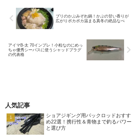
ブリのかぶみぞれ鍋！かぶの甘い香りが
広がりポカポカ温まる真冬の絶品なべ
アイマB-太 70インプレ！小粒なのにめっ
ちゃ優秀シーバスに使うシャッドプラグ
の代表格
人気記事
ショアジギング用パックロッドおすす
め22選！携行性＆青物まで釣るパワー
と選び方