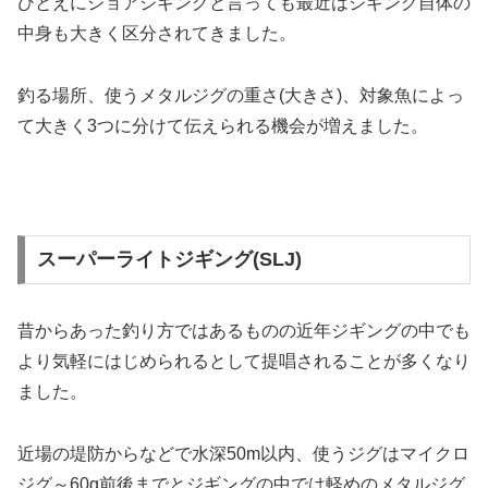
ひとえにショアジギングと言っても最近はジギング自体の
中身も大きく区分されてきました。
釣る場所、使うメタルジグの重さ(大きさ)、対象魚によっ
て大きく3つに分けて伝えられる機会が増えました。
スーパーライトジギング(SLJ)
昔からあった釣り方ではあるものの近年ジギングの中でも
より気軽にはじめられるとして提唱されることが多くなり
ました。
近場の堤防からなどで水深50m以内、使うジグはマイクロ
ジグ～60g前後までとジギングの中では軽めのメタルジグ