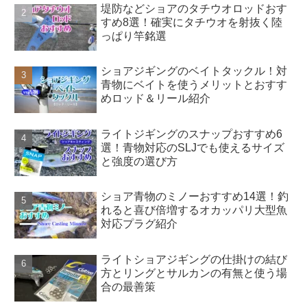
堤防などショアのタチウオロッドおす
すめ8選！確実にタチウオを射抜く陸
っぱり竿銘選
ショアジギングのベイトタックル！対
青物にベイトを使うメリットとおすす
めロッド＆リール紹介
ライトジギングのスナップおすすめ6
選！青物対応のSLJでも使えるサイズ
と強度の選び方
ショア青物のミノーおすすめ14選！釣
れると喜び倍増するオカッパリ大型魚
対応プラグ紹介
ライトショアジギングの仕掛けの結び
方とリングとサルカンの有無と使う場
合の最善策