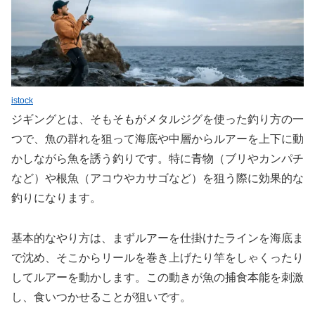
istock
ジギングとは、そもそもがメタルジグを使った釣り方の一
つで、魚の群れを狙って海底や中層からルアーを上下に動
かしながら魚を誘う釣りです。特に青物（ブリやカンパチ
など）や根魚（アコウやカサゴなど）を狙う際に効果的な
釣りになります。
基本的なやり方は、まずルアーを仕掛けたラインを海底ま
で沈め、そこからリールを巻き上げたり竿をしゃくったり
してルアーを動かします。この動きが魚の捕食本能を刺激
し、食いつかせることが狙いです。