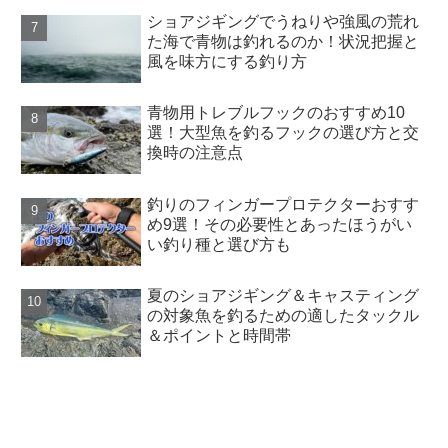
ショアジギングでうねりや強風の荒れ
た海で青物は釣れるのか！状況把握と
風を味方にする釣り方
青物用トレブルフックのおすすめ10
選！大型魚を釣るフックの選び方と交
換時の注意点
釣りのフィンガープロテクターおすす
め9選！その必要性とあったほうがい
い釣り種と選び方も
夏のショアジギング＆キャスティング
の対象魚を釣るための適したタックル
＆ポイントと時間帯