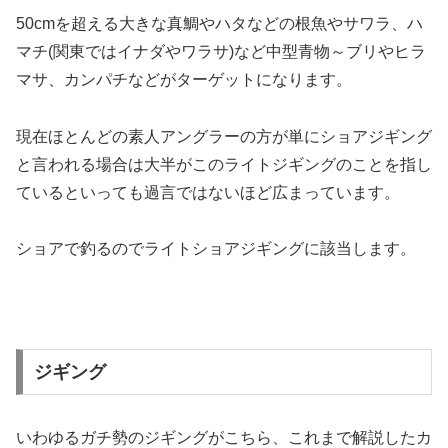
50cmを超える大きな真鯛やハタなどの根魚やサワラ、ハ
マチ(関東ではイナダやワラサ)など中型青物～ブリやヒラ
マサ、カンパチなどがターゲットになります。
現在ほとんどの素人アングラーの方が単にショアジギング
と言われる場合は大半がこのライトジギングのことを指し
ているといっても過言ではないほど広まっています。
ショアで釣るのでライトショアジギングに該当します。
ジギング
いわゆるガチ勢のジギングがこちら、これまで解説したカ