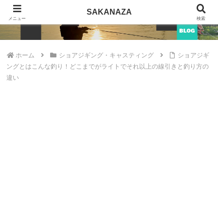
SAKANAZA
SAKANAZA
メニュー
検索
ホーム
ショアジギング・キャスティング
ショアジギ
ングとはこんな釣り！どこまでがライトでそれ以上の線引きと釣り方の
違い