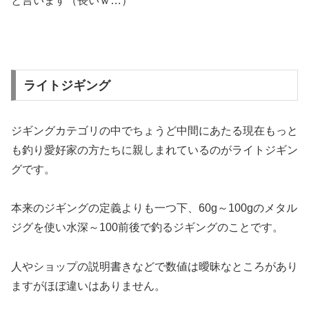
と言います（長いｗ…）
ライトジギング
ジギングカテゴリの中でちょうど中間にあたる現在もっと
も釣り愛好家の方たちに親しまれているのがライトジギン
グです。
本来のジギングの定義よりも一つ下、60g～100gのメタル
ジグを使い水深～100前後で釣るジギングのことです。
人やショップの説明書きなどで数値は曖昧なところがあり
ますがほぼ違いはありません。