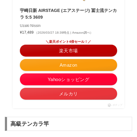
宇崎日新 AIRSTAGE (エアステージ) 冨士流テンカ
ラ 5:5 3609
Uzaki Nissin
¥17,489
（2026/03/27 18:39時点 | Amazon調べ）
＼楽天ポイント4倍セール！／
楽天市場
Amazon
Yahooショッピング
メルカリ
ポチップ
高級テンカラ竿