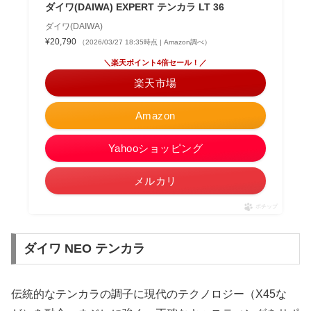
ダイワ(DAIWA) EXPERT テンカラ LT 36
ダイワ(DAIWA)
¥20,790
（2026/03/27 18:35時点 | Amazon調べ）
＼楽天ポイント4倍セール！／
楽天市場
Amazon
Yahooショッピング
メルカリ
ポチップ
ダイワ NEO テンカラ
伝統的なテンカラの調子に現代のテクノロジー（X45な