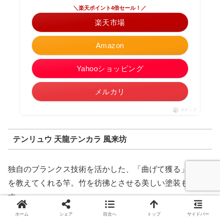
＼楽天ポイント4倍セール！／
楽天市場
Amazon
Yahooショッピング
メルカリ
ポチップ
テンリュウ 天龍テンカラ 風来坊
独自のブランクス技術を活かした、「曲げて獲る」楽しさ
を教えてくれる竿。竹を彷彿とさせる美しい塗装も魅力で
す。
ホーム
シェア
目次へ
トップ
サイドバー