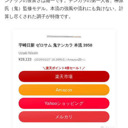
ンナップの豊富さは随一です。テンカラの第一人者、榊原
氏（鬼）監修モデル。本流の強風や流れにも負けない、計
算し尽くされた調子が特徴です。
宇崎日新 ゼロサム 鬼テンカラ 本流 3958
Uzaki Nissin
¥28,133
（2026/03/27 18:36時点 | Amazon調べ）
＼楽天ポイント4倍セール！／
楽天市場
Amazon
Yahooショッピング
メルカリ
ポチップ