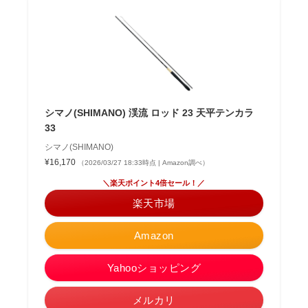
シマノ(SHIMANO) 渓流 ロッド 23 天平テンカラ
33
シマノ(SHIMANO)
¥16,170
（2026/03/27 18:33時点 | Amazon調べ）
＼楽天ポイント4倍セール！／
楽天市場
Amazon
Yahooショッピング
メルカリ