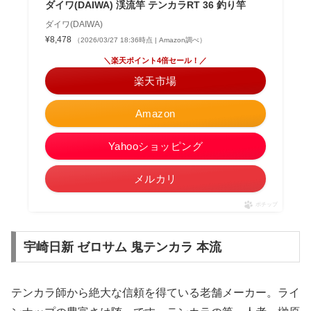
ダイワ(DAIWA) 渓流竿 テンカラRT 36 釣り竿
ダイワ(DAIWA)
¥8,478
（2026/03/27 18:36時点 | Amazon調べ）
＼楽天ポイント4倍セール！／
楽天市場
Amazon
Yahooショッピング
メルカリ
ポチップ
宇崎日新 ゼロサム 鬼テンカラ 本流
テンカラ師から絶大な信頼を得ている老舗メーカー。ライ