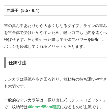
同調子（5:5～6:4）
竿の真ん中あたりから大きくしなるタイプ。ラインの重み
を竿全体で受け止めやすいため、軽い力でも毛鉤を遠くへ
飛ばせます。魚が掛かった際も竿全体でパワーを吸収し、
バラシを軽減してくれるメリットがあります。
仕舞寸法
テンカラは渓流を歩き回る釣り。移動時の持ち運びやすさ
も大切です。
一般的なテンカラ竿は「振り出し式（テレスコピック）」
で、収納時は
40cm〜55cm程度
になるものが主流です。