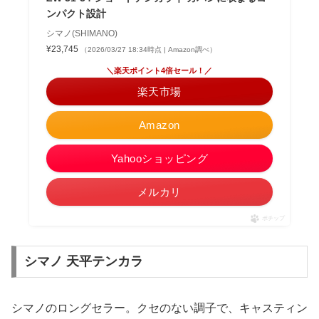
ンパクト設計
シマノ(SHIMANO)
¥23,745
（2026/03/27 18:34時点 | Amazon調べ）
＼楽天ポイント4倍セール！／
楽天市場
Amazon
Yahooショッピング
メルカリ
ポチップ
シマノ 天平テンカラ
シマノのロングセラー。クセのない調子で、キャスティン