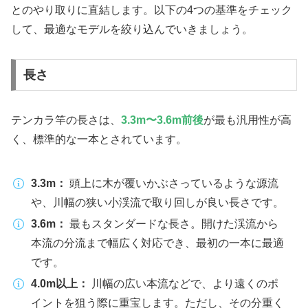
とのやり取りに直結します。以下の4つの基準をチェック
して、最適なモデルを絞り込んでいきましょう。
長さ
テンカラ竿の長さは、
3.3m〜3.6m前後
が最も汎用性が高
く、標準的な一本とされています。
3.3m：
頭上に木が覆いかぶさっているような源流
や、川幅の狭い小渓流で取り回しが良い長さです。
3.6m：
最もスタンダードな長さ。開けた渓流から
本流の分流まで幅広く対応でき、最初の一本に最適
です。
4.0m以上：
川幅の広い本流などで、より遠くのポ
イントを狙う際に重宝します。ただし、その分重く