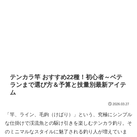
テンカラ竿 おすすめ22種！初心者～ベテ
ランまで選び方＆予算と技量別最新アイテ
ム
2026.03.27
「竿、ライン、毛鉤（けばり）」という、究極にシンプル
な仕掛けで渓流魚との駆け引きを楽しむテンカラ釣り。そ
のミニマルなスタイルに魅了される釣り人が増えていま