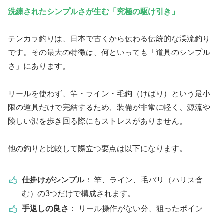
洗練されたシンプルさが生む「究極の駆け引き」
テンカラ釣りは、日本で古くから伝わる伝統的な渓流釣り
です。その最大の特徴は、何といっても「道具のシンプル
さ」にあります。
リールを使わず、竿・ライン・毛鉤（けばり）という最小
限の道具だけで完結するため、装備が非常に軽く、源流や
険しい沢を歩き回る際にもストレスがありません。
他の釣りと比較して際立つ要点は以下になります。
仕掛けがシンプル：
竿、ライン、毛バリ（ハリス含
む）の3つだけで構成されます。
手返しの良さ：
リール操作がない分、狙ったポイン