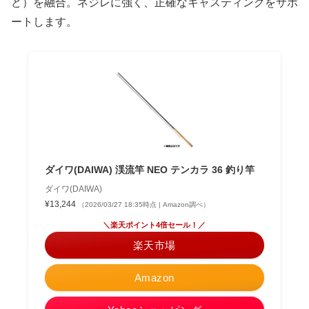
ど）を融合。ネジレに強く、正確なキャスティングをサポ
ートします。
ダイワ(DAIWA) 渓流竿 NEO テンカラ 36 釣り竿
ダイワ(DAIWA)
¥13,244
（2026/03/27 18:35時点 | Amazon調べ）
＼楽天ポイント4倍セール！／
楽天市場
Amazon