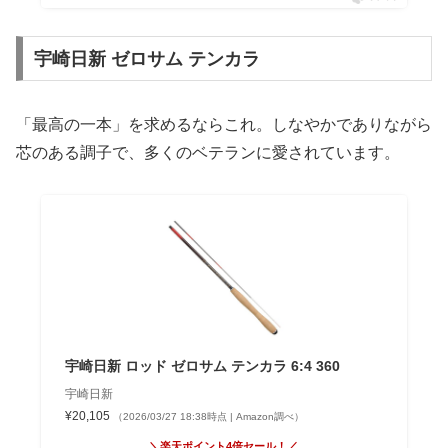
宇崎日新 ゼロサム テンカラ
「最高の一本」を求めるならこれ。しなやかでありながら
芯のある調子で、多くのベテランに愛されています。
宇崎日新 ロッド ゼロサム テンカラ 6:4 360
宇崎日新
¥20,105
（2026/03/27 18:38時点 | Amazon調べ）
＼楽天ポイント4倍セール！／