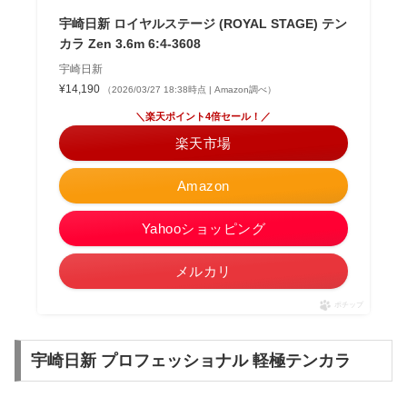
宇崎日新 ロイヤルステージ (ROYAL STAGE) テン
カラ Zen 3.6m 6:4-3608
宇崎日新
¥14,190
（2026/03/27 18:38時点 | Amazon調べ）
＼楽天ポイント4倍セール！／
楽天市場
Amazon
Yahooショッピング
メルカリ
ポチップ
宇崎日新 プロフェッショナル 軽極テンカラ