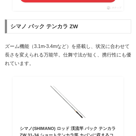
ポチップ
シマノ パック テンカラ ZW
ズーム機能（3.1m-3.4mなど）を搭載し、状況に合わせて
長さを変えられる万能竿。仕舞寸法が短く、携行性にも優
れています。
シマノ(SHIMANO) ロッド 渓流竿 パック テンカラ
ZW 31-34 ショートテンカラ竿 カバンに収まるコ