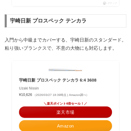
ポチップ
宇崎日新 プロスペック テンカラ
入門から中級までカバーする、宇崎日新のスタンダード。
粘り強いブランクスで、不意の大物にも対応します。
宇崎日新 プロスペック テンカラ 6:4 3608
Uzaki Nissin
¥10,626
（2026/03/27 18:39時点 | Amazon調べ）
＼楽天ポイント4倍セール！／
楽天市場
Amazon