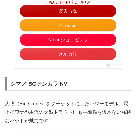
＼楽天ポイント4倍セール！／
楽天市場
Amazon
Yahooショッピング
メルカリ
ポチップ
シマノ BGテンカラ NV
大物（Big Game）をターゲットにしたパワーモデル。尺
上イワナや本流の大型トラウトにも主導権を渡さない強靭
なバットが魅力です。