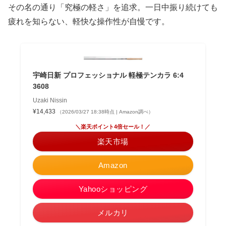
その名の通り「究極の軽さ」を追求。一日中振り続けても
疲れを知らない、軽快な操作性が自慢です。
宇崎日新 プロフェッショナル 軽極テンカラ 6:4
3608
Uzaki Nissin
¥14,433
（2026/03/27 18:38時点 | Amazon調べ）
＼楽天ポイント4倍セール！／
楽天市場
Amazon
Yahooショッピング
メルカリ